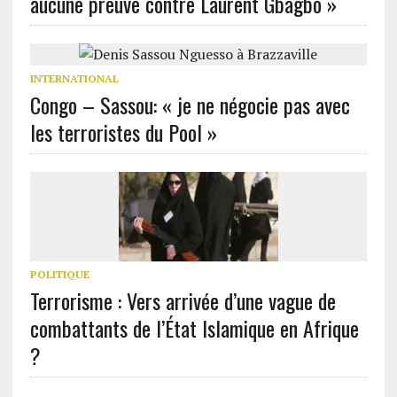
aucune preuve contre Laurent Gbagbo »
INTERNATIONAL
Congo – Sassou: « je ne négocie pas avec
les terroristes du Pool »
POLITIQUE
Terrorisme : Vers arrivée d’une vague de
combattants de l’État Islamique en Afrique
?