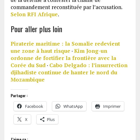
commandement reconstituée par l’accusation.
Selon RFI Afrique
.
Pour aller plus loin
Piraterie maritime : la Somalie redevient
une zone à haut risque
·
Kim Jong-un
ordonne de fortifier la frontière avec la
Corée du Sud
·
Cabo Delgado : l’insurrection
djihadiste continue de hanter le nord du
Mozambique
Partager :
Facebook
WhatsApp
Imprimer
X
Plus
J’aime ça :