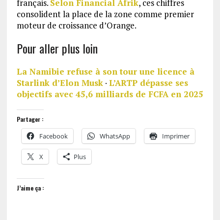
français.
Selon Financial Afrik
, ces chiffres
consolident la place de la zone comme premier
moteur de croissance d’Orange.
Pour aller plus loin
La Namibie refuse à son tour une licence à
Starlink d’Elon Musk
·
L’ARTP dépasse ses
objectifs avec 45,6 milliards de FCFA en 2025
Partager :
Facebook
WhatsApp
Imprimer
X
Plus
J’aime ça :