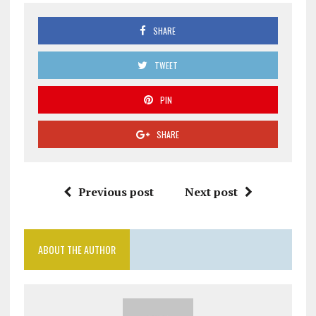
SHARE
TWEET
PIN
SHARE
Previous post
Next post
ABOUT THE AUTHOR