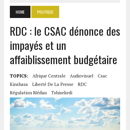
HOME
POLITIQUE
RDC : le CSAC dénonce des
impayés et un
affaiblissement budgétaire
TOPICS:
Afrique Centrale
Audiovisuel
Csac
Kinshasa
Liberté De La Presse
RDC
Régulation Médias
Tshisekedi