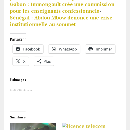
Gabon : Immongault crée une commission
pour les enseignants confessionnels
·
Sénégal : Abdou Mbow dénonce une crise
institutionnelle au sommet
Partager :
Facebook
WhatsApp
Imprimer
X
Plus
J’aime ça :
chargement…
Similaire