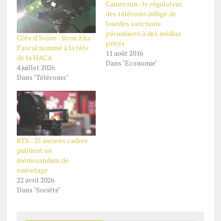
Cameroun : le régulateur
des télécoms inflige de
lourdes sanctions
pécuniaires à des médias
Côte d’Ivoire : Brou Aka
privés
Pascal nommé à la tête
11 août 2016
de la HACA
Dans "Economie"
4 juillet 2026
Dans "Télécoms"
RTS : 25 anciens cadres
publient un
mémorandum de
sauvetage
22 avril 2026
Dans "Société"