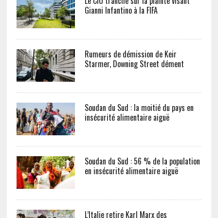
Le CIO tranche sur la plainte visant
Gianni Infantino à la FIFA
Rumeurs de démission de Keir
Starmer, Downing Street dément
Soudan du Sud : la moitié du pays en
insécurité alimentaire aiguë
Soudan du Sud : 56 % de la population
en insécurité alimentaire aiguë
L’Italie retire Karl Marx des