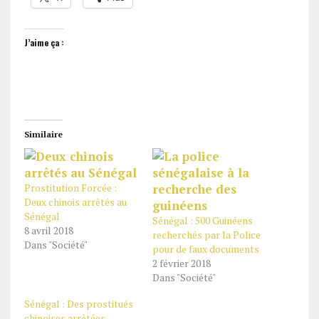
J’aime ça :
Similaire
Prostitution Forcée :
Deux chinois arrêtés au
Sénégal
Sénégal : 500 Guinéens
8 avril 2018
recherchés par la Police
Dans "Société"
pour de faux documents
2 février 2018
Dans "Société"
Sénégal : Des prostitués
chinoises arrêtées