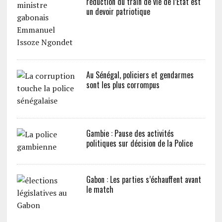
réduction du train de vie de l’Etat est
un devoir patriotique
Au Sénégal, policiers et gendarmes
sont les plus corrompus
Gambie : Pause des activités
politiques sur décision de la Police
Gabon : Les parties s’échauffent avant
le match