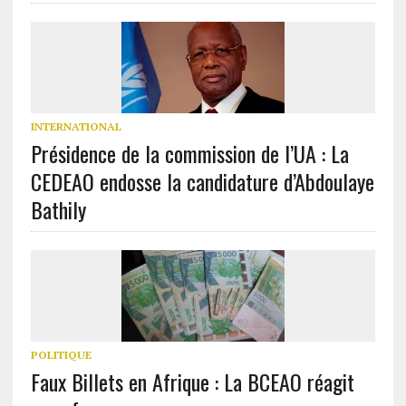
INTERNATIONAL
Présidence de la commission de l’UA : La
CEDEAO endosse la candidature d’Abdoulaye
Bathily
POLITIQUE
Faux Billets en Afrique : La BCEAO réagit