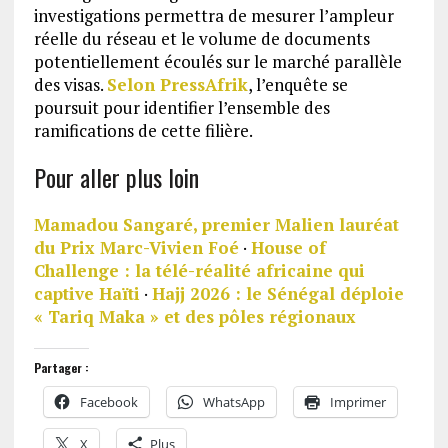
investigations permettra de mesurer l’ampleur
réelle du réseau et le volume de documents
potentiellement écoulés sur le marché parallèle
des visas.
Selon PressAfrik
, l’enquête se
poursuit pour identifier l’ensemble des
ramifications de cette filière.
Pour aller plus loin
Mamadou Sangaré, premier Malien lauréat
du Prix Marc-Vivien Foé
·
House of
Challenge : la télé-réalité africaine qui
captive Haïti
·
Hajj 2026 : le Sénégal déploie
« Tariq Maka » et des pôles régionaux
Partager :
Facebook
WhatsApp
Imprimer
X
Plus