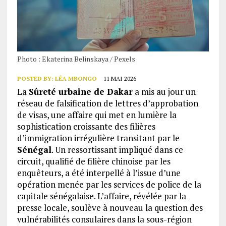
Photo : Ekaterina Belinskaya / Pexels
POSTED BY:
LÉA MBONGO
11 MAI 2026
La
Sûreté urbaine de Dakar
a mis au jour un
réseau de falsification de lettres d’approbation
de visas, une affaire qui met en lumière la
sophistication croissante des filières
d’immigration irrégulière transitant par le
Sénégal
. Un ressortissant impliqué dans ce
circuit, qualifié de filière chinoise par les
enquêteurs, a été interpellé à l’issue d’une
opération menée par les services de police de la
capitale sénégalaise. L’affaire, révélée par la
presse locale, soulève à nouveau la question des
vulnérabilités consulaires dans la sous-région