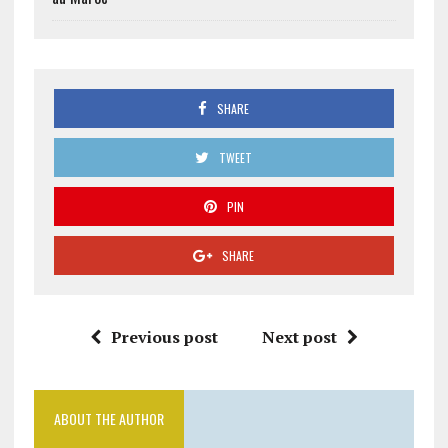
SHARE
TWEET
PIN
SHARE
Previous post
Next post
ABOUT THE AUTHOR