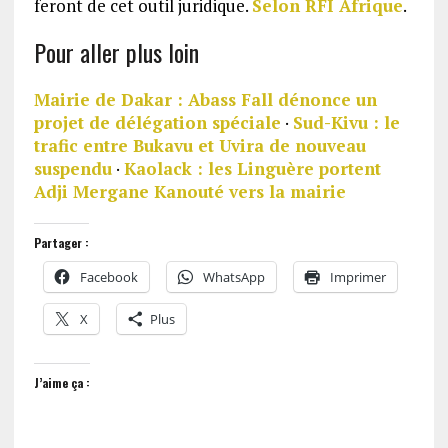
feront de cet outil juridique.
Selon RFI Afrique
.
Pour aller plus loin
Mairie de Dakar : Abass Fall dénonce un
projet de délégation spéciale
·
Sud-Kivu : le
trafic entre Bukavu et Uvira de nouveau
suspendu
·
Kaolack : les Linguère portent
Adji Mergane Kanouté vers la mairie
Partager :
Facebook
WhatsApp
Imprimer
X
Plus
J’aime ça :