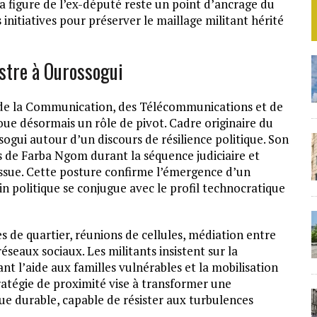
a figure de l’ex-député reste un point d’ancrage du
s initiatives pour préserver le maillage militant hérité
stre à Ourossogui
 de la Communication, des Télécommunications et de
oue désormais un rôle de pivot. Cadre originaire du
sogui autour d’un discours de résilience politique. Son
ens de Farba Ngom durant la séquence judiciaire et
l’issue. Cette posture confirme l’émergence d’un
n politique se conjugue avec le profil technocratique
s de quartier, réunions de cellules, médiation entre
éseaux sociaux. Les militants insistent sur la
nt l’aide aux familles vulnérables et la mobilisation
atégie de proximité vise à transformer une
ue durable, capable de résister aux turbulences