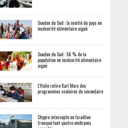
Soudan du Sud : la moitié du pays en
insécurité alimentaire aiguë
Soudan du Sud : 56 % de la
population en insécurité alimentaire
aiguë
L’Italie retire Karl Marx des
programmes scolaires du secondaire
Chypre intercepte un Israélien
transportant quatre embryons