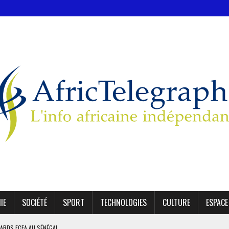
IE
SOCIÉTÉ
SPORT
TECHNOLOGIES
CULTURE
ESPACE
IARDS FCFA AU SÉNÉGAL