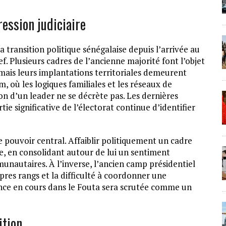
ression judiciaire
a transition politique sénégalaise depuis l’arrivée au
f. Plusieurs cadres de l’ancienne majorité font l’objet
 mais leurs implantations territoriales demeurent
 où les logiques familiales et les réseaux de
ion d’un leader ne se décrète pas. Les dernières
e significative de l’électorat continue d’identifier
 pouvoir central. Affaiblir politiquement un cadre
rse, en consolidant autour de lui un sentiment
mmunautaires. À l’inverse, l’ancien camp présidentiel
res rangs et la difficulté à coordonner une
uence en cours dans le Fouta sera scrutée comme un
ition