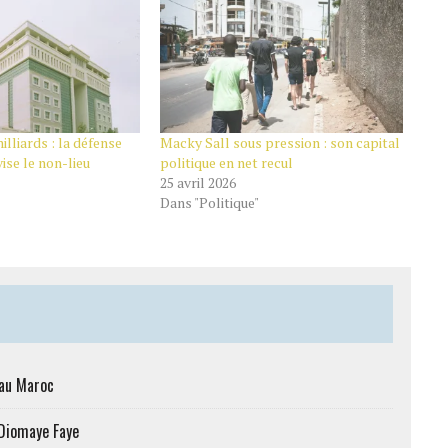
illiards : la défense
Macky Sall sous pression : son capital
se le non-lieu
politique en net recul
25 avril 2026
Dans "Politique"
 au Maroc
 Diomaye Faye