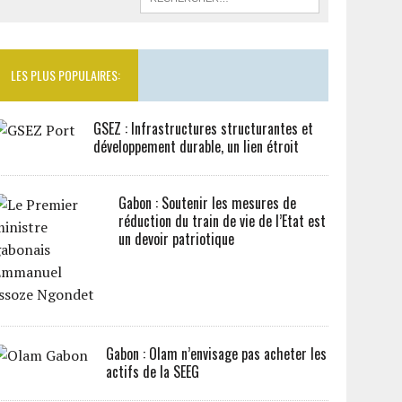
LES PLUS POPULAIRES:
GSEZ : Infrastructures structurantes et
développement durable, un lien étroit
Gabon : Soutenir les mesures de
réduction du train de vie de l’Etat est
un devoir patriotique
Gabon : Olam n’envisage pas acheter les
actifs de la SEEG