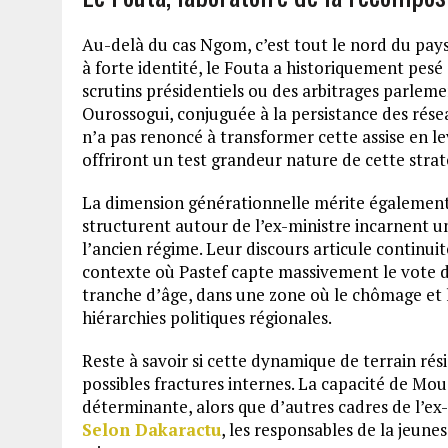
Au-delà du cas Ngom, c’est tout le nord du pay
à forte identité, le Fouta a historiquement pesé d
scrutins présidentiels ou des arbitrages parle
Ourossogui, conjuguée à la persistance des rés
n’a pas renoncé à transformer cette assise en le
offriront un test grandeur nature de cette strat
La dimension générationnelle mérite également 
structurent autour de l’ex-ministre incarnent une
l’ancien régime. Leur discours articule continu
contexte où Pastef capte massivement le vote de
tranche d’âge, dans une zone où le chômage et l
hiérarchies politiques régionales.
Reste à savoir si cette dynamique de terrain rési
possibles fractures internes. La capacité de Mo
déterminante, alors que d’autres cadres de l’ex
Selon Dakaractu
, les responsables de la jeune