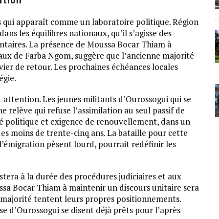
s qui apparaît comme un laboratoire politique. Région
ans les équilibres nationaux, qu’il s’agisse des
mentaires. La présence de Moussa Bocar Thiam à
eaux de Farba Ngom, suggère que l’ancienne majorité
vier de retour. Les prochaines échéances locales
égie.
attention. Les jeunes militants d’Ourossogui qui se
 relève qui refuse l’assimilation au seul passif de
ité politique et exigence de renouvellement, dans un
s moins de trente-cinq ans. La bataille pour cette
’émigration pèsent lourd, pourrait redéfinir les
stera à la durée des procédures judiciaires et aux
ussa Bocar Thiam à maintenir un discours unitaire sera
-majorité tentent leurs propres positionnements.
sse d’Ourossogui se disent déjà prêts pour l’après-