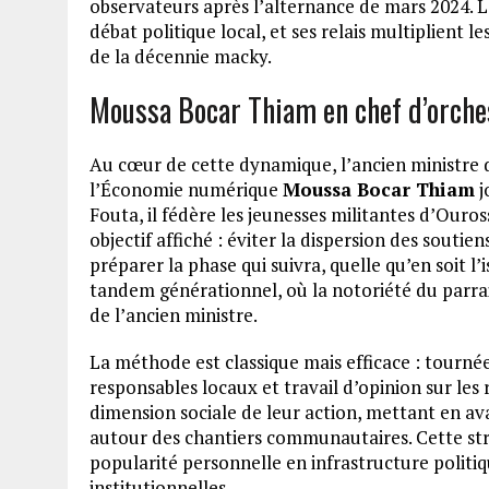
observateurs après l’alternance de mars 2024. L
débat politique local, et ses relais multiplient le
de la décennie macky.
Moussa Bocar Thiam en chef d’orche
Au cœur de cette dynamique, l’ancien ministre
l’Économie numérique
Moussa Bocar Thiam
j
Fouta, il fédère les jeunesses militantes d’Ouros
objectif affiché : éviter la dispersion des souti
préparer la phase qui suivra, quelle qu’en soit 
tandem générationnel, où la notoriété du parrai
de l’ancien ministre.
La méthode est classique mais efficace : tournée
responsables locaux et travail d’opinion sur les r
dimension sociale de leur action, mettant en ava
autour des chantiers communautaires. Cette str
popularité personnelle en infrastructure politiq
institutionnelles.