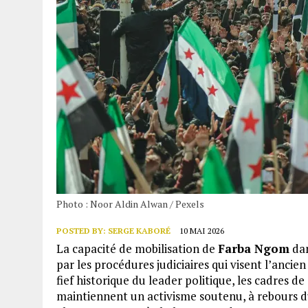
Photo : Noor Aldin Alwan / Pexels
POSTED BY:
SERGE KABORÉ
10 MAI 2026
La capacité de mobilisation de
Farba Ngom
dan
par les procédures judiciaires qui visent l’anc
fief historique du leader politique, les cadres 
maintiennent un activisme soutenu, à rebours d