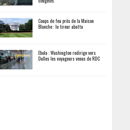
congelés
Coups de feu près de la Maison
Blanche : le tireur abattu
Ebola : Washington redirige vers
Dulles les voyageurs venus de RDC