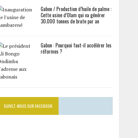
Gabon / Production d’huile de palme :
Cette usine d’Olam qui va générer
30.000 tonnes de brute par an
Gabon : Pourquoi faut-il accélérer les
réformes ?
SUIVEZ-NOUS SUR FACEBOOK