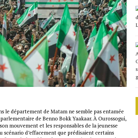
s le département de Matam ne semble pas entamée
ien parlementaire de Benno Bokk Yaakaar. À Ourossogui,
de son mouvement et les responsables de la jeunesse
u scénario d’effacement que prédisaient certains