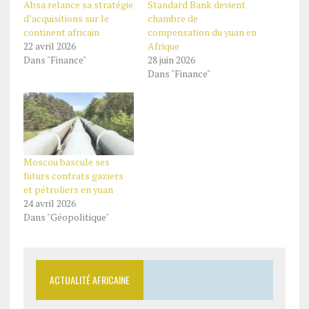
Absa relance sa stratégie
Standard Bank devient
d’acquisitions sur le
chambre de
continent africain
compensation du yuan en
22 avril 2026
Afrique
Dans "Finance"
28 juin 2026
Dans "Finance"
Moscou bascule ses
futurs contrats gaziers
et pétroliers en yuan
24 avril 2026
Dans "Géopolitique"
ACTUALITÉ AFRICAINE