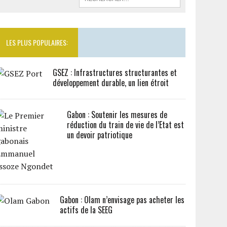
LES PLUS POPULAIRES:
GSEZ : Infrastructures structurantes et
développement durable, un lien étroit
Gabon : Soutenir les mesures de
réduction du train de vie de l’Etat est
un devoir patriotique
Gabon : Olam n’envisage pas acheter les
actifs de la SEEG