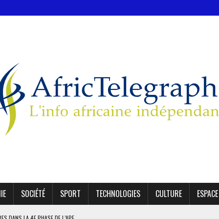
IE
SOCIÉTÉ
SPORT
TECHNOLOGIES
CULTURE
ESPACE
IRES DANS LA 4E PHASE DE L’APE