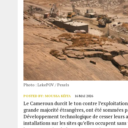
Photo : LekePOV / Pexels
POSTED BY:
MOUSSA KÉITA
16 MAI 2026
Le Cameroun durcit le ton contre l’exploitation a
grande majorité étrangères, ont été sommées par
Développement technologique de cesser leurs a
installations sur les sites qu’elles occupent sans