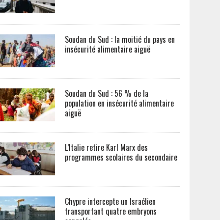
Soudan du Sud : la moitié du pays en
insécurité alimentaire aiguë
Soudan du Sud : 56 % de la
population en insécurité alimentaire
aiguë
L’Italie retire Karl Marx des
programmes scolaires du secondaire
Chypre intercepte un Israélien
transportant quatre embryons