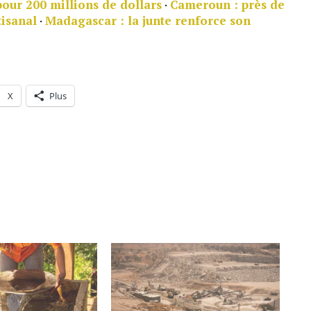
pour 200 millions de dollars
·
Cameroun : près de
tisanal
·
Madagascar : la junte renforce son
X
Plus