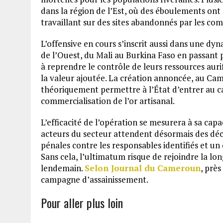
dans la région de l’Est, où des éboulements ont 
travaillant sur des sites abandonnés par les co
L’offensive en cours s’inscrit aussi dans une dyn
de l’Ouest, du Mali au Burkina Faso en passant
à reprendre le contrôle de leurs ressources aur
la valeur ajoutée. La création annoncée, au Ca
théoriquement permettre à l’État d’entrer au cap
commercialisation de l’or artisanal.
L’efficacité de l’opération se mesurera à sa capa
acteurs du secteur attendent désormais des déci
pénales contre les responsables identifiés et un d
Sans cela, l’ultimatum risque de rejoindre la lo
lendemain.
Selon Journal du Cameroun
, prè
campagne d’assainissement.
Pour aller plus loin