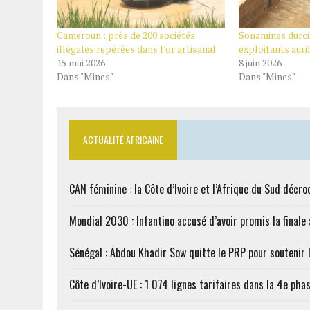
Cameroun : près de 200 sociétés
Sonamines durcit
illégales repérées dans l’or artisanal
exploitants aur
15 mai 2026
8 juin 2026
Dans "Mines"
Dans "Mines"
ACTUALITÉ AFRICAINE
CAN féminine : la Côte d’Ivoire et l’Afrique du Sud décroc
Mondial 2030 : Infantino accusé d’avoir promis la finale
Sénégal : Abdou Khadir Sow quitte le PRP pour soutenir
Côte d’Ivoire-UE : 1 074 lignes tarifaires dans la 4e phas