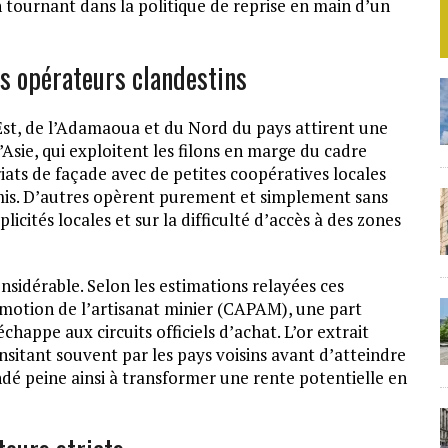
n tournant dans la politique de reprise en main d’un
es opérateurs clandestins
l’Est, de l’Adamaoua et du Nord du pays attirent une
Asie, qui exploitent les filons en marge du cadre
iats de façade avec de petites coopératives locales
mis. D’autres opèrent purement et simplement sans
cités locales et sur la difficulté d’accès à des zones
nsidérable. Selon les estimations relayées ces
omotion de l’artisanat minier (CAPAM), une part
chappe aux circuits officiels d’achat. L’or extrait
transitant souvent par les pays voisins avant d’atteindre
ndé peine ainsi à transformer une rente potentielle en