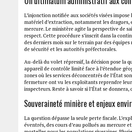
Un ultimatum administratif aux cont
L’injonction notifiée aux sociétés visées impose
matériel d’extraction, notamment les dragues, e
mercure. Le ministère agite la perspective de sai
respect. Cette procédure s’inscrit dans la conti
des derniers mois sur le terrain par des équipes 
de sécurité et les autorités préfectorales.
Au-delà du volet répressif, la décision pose la
appareil de contrôle limité face à l’étendue géo
zones où les services déconcentrés de l’État son
fermeture ont vu les exploitants reprendre leur
inspecteurs. Reste à savoir si l’État se donnera, 
Souveraineté minière et enjeux env
La question dépasse la seule perte fiscale. L’exp
éventrés, des cours d’eau pollués au mercure et
mortelles pour les populations riveraines. Plus