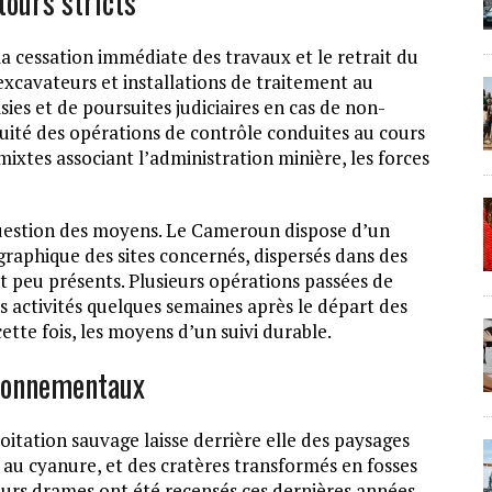
ours stricts
 la cessation immédiate des travaux et le retrait du
xcavateurs et installations de traitement au
sies et de poursuites judiciaires en cas de non-
nuité des opérations de contrôle conduites au cours
mixtes associant l’administration minière, les forces
 question des moyens. Le Cameroun dispose d’un
graphique des sites concernés, dispersés dans des
t peu présents. Plusieurs opérations passées de
s activités quelques semaines après le départ des
cette fois, les moyens d’un suivi durable.
ironnementaux
loitation sauvage laisse derrière elle des paysages
 au cyanure, et des cratères transformés en fosses
ieurs drames ont été recensés ces dernières années