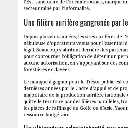
l’Est, sanctuaire de l’or camerounais, marque u
secteur miné par l’informalité.
Une filière aurifère gangrenée par l
Depuis plusieurs années, les sites aurifères de 
nébuleuse d’opérateurs venus pour l’essentiel d’
légal. Beaucoup s’abritent derrière des partenar
pour contourner l’obligation de détenir un per
aucune autorisation, en s’appuyant sur des compli
forestières enclavées.
Le manque à gagner pour le Trésor public est co
dernières années par le Cadre d’appui et de pr
majoritaire de la production aurifère nationale é
quitte le territoire par des filières parallèles, 
les places de raffinage du Golfe ou d’Asie. Yaou
ressource budgétaire.