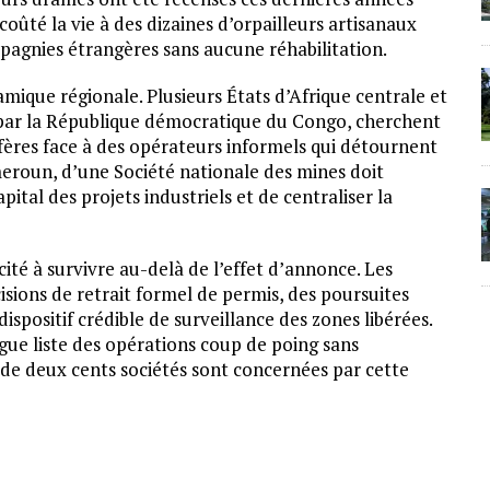
coûté la vie à des dizaines d’orpailleurs artisanaux
mpagnies étrangères sans aucune réhabilitation.
amique régionale. Plusieurs États d’Afrique centrale et
 par la République démocratique du Congo, cherchent
ifères face à des opérateurs informels qui détournent
meroun, d’une Société nationale des mines doit
ital des projets industriels et de centraliser la
cité à survivre au-delà de l’effet d’annonce. Les
sions de retrait formel de permis, des poursuites
ispositif crédible de surveillance des zones libérées.
ngue liste des opérations coup de poing sans
s de deux cents sociétés sont concernées par cette