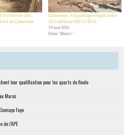
 le contrôle des
Cameroun : l’orpaillage illégal coûte
ifères au Cameroun
22,5 millions USD à l’État
19 mai 2026
Dans "Mines"
hent leur qualification pour les quarts de finale
 au Maroc
 Diomaye Faye
e de l’APE