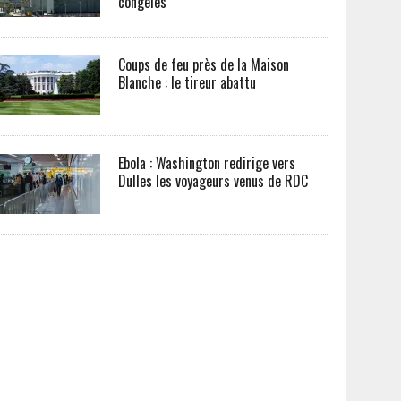
congelés
Coups de feu près de la Maison
Blanche : le tireur abattu
Ebola : Washington redirige vers
Dulles les voyageurs venus de RDC