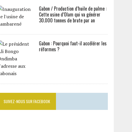
Gabon / Production d’huile de palme :
Cette usine d’Olam qui va générer
30.000 tonnes de brute par an
Gabon : Pourquoi faut-il accélérer les
réformes ?
SUIVEZ-NOUS SUR FACEBOOK