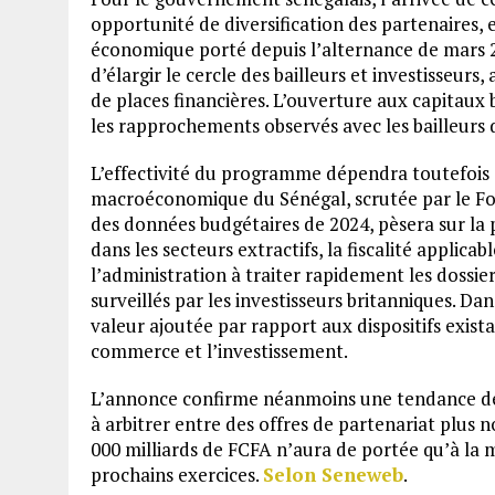
opportunité de diversification des partenaires,
économique porté depuis l’alternance de mars 20
d’élargir le cercle des bailleurs et investisseur
de places financières. L’ouverture aux capitaux
les rapprochements observés avec les bailleurs d
L’effectivité du programme dépendra toutefois d’
macroéconomique du Sénégal, scrutée par le Fon
des données budgétaires de 2024, pèsera sur la p
dans les secteurs extractifs, la fiscalité applica
l’administration à traiter rapidement les doss
surveillés par les investisseurs britanniques. 
valeur ajoutée par rapport aux dispositifs exis
commerce et l’investissement.
L’annonce confirme néanmoins une tendance de 
à arbitrer entre des offres de partenariat plus 
000 milliards de FCFA n’aura de portée qu’à la 
prochains exercices.
Selon Seneweb
.