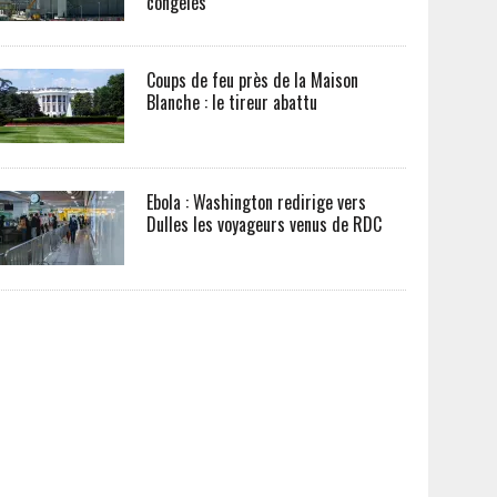
congelés
Coups de feu près de la Maison
Blanche : le tireur abattu
Ebola : Washington redirige vers
Dulles les voyageurs venus de RDC