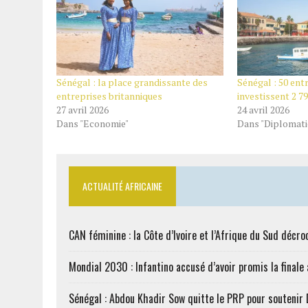
Sénégal : la place grandissante des
Sénégal : 50 ent
entreprises britanniques
investissent 2 79
27 avril 2026
24 avril 2026
Dans "Economie"
Dans "Diplomati
ACTUALITÉ AFRICAINE
CAN féminine : la Côte d’Ivoire et l’Afrique du Sud décroc
Mondial 2030 : Infantino accusé d’avoir promis la finale
Sénégal : Abdou Khadir Sow quitte le PRP pour soutenir