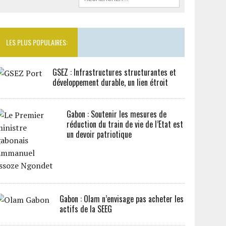
LES PLUS POPULAIRES:
GSEZ : Infrastructures structurantes et
développement durable, un lien étroit
Gabon : Soutenir les mesures de
réduction du train de vie de l’Etat est
un devoir patriotique
Gabon : Olam n’envisage pas acheter les
actifs de la SEEG