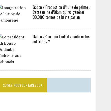
Gabon / Production d’huile de palme :
Cette usine d’Olam qui va générer
30.000 tonnes de brute par an
Gabon : Pourquoi faut-il accélérer les
réformes ?
SUIVEZ-NOUS SUR FACEBOOK