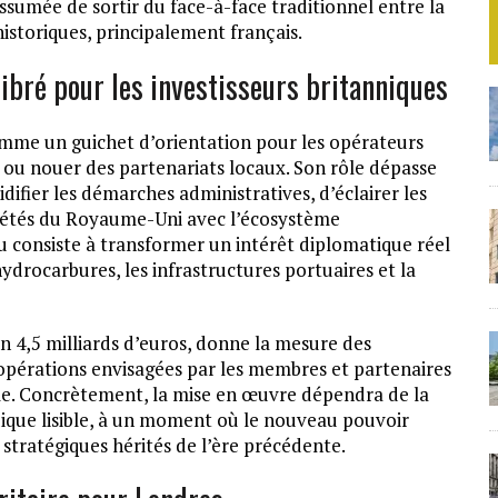
ssumée de sortir du face-à-face traditionnel entre la
istoriques, principalement français.
bré pour les investisseurs britanniques
mme un guichet d’orientation pour les opérateurs
 ou nouer des partenariats locaux. Son rôle dépasse
idifier les démarches administratives, d’éclairer les
ociétés du Royaume-Uni avec l’écosystème
eu consiste à transformer un intérêt diplomatique réel
hydrocarbures, les infrastructures portuaires et la
on 4,5 milliards d’euros, donne la mesure des
d’opérations envisagées par les membres et partenaires
e. Concrètement, la mise en œuvre dépendra de la
ridique lisible, à un moment où le nouveau pouvoir
stratégiques hérités de l’ère précédente.