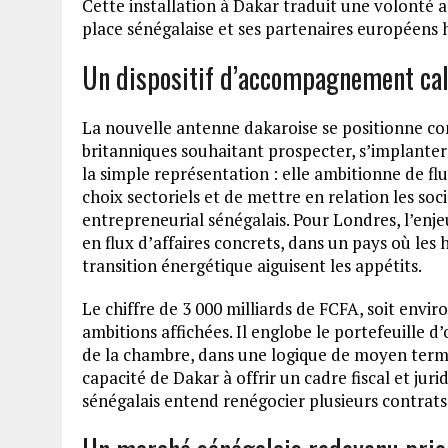
Cette installation à Dakar traduit une volonté a
place sénégalaise et ses partenaires européens h
Un dispositif d’accompagnement cali
La nouvelle antenne dakaroise se positionne co
britanniques souhaitant prospecter, s’implanter
la simple représentation : elle ambitionne de flu
choix sectoriels et de mettre en relation les s
entrepreneurial sénégalais. Pour Londres, l’enj
en flux d’affaires concrets, dans un pays où les 
transition énergétique aiguisent les appétits.
Le chiffre de 3 000 milliards de FCFA, soit envir
ambitions affichées. Il englobe le portefeuille 
de la chambre, dans une logique de moyen term
capacité de Dakar à offrir un cadre fiscal et ju
sénégalais entend renégocier plusieurs contrats 