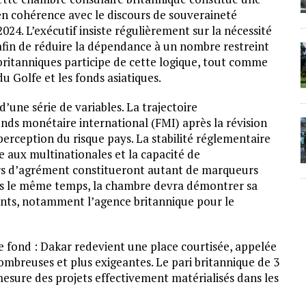
 en cohérence avec le discours de souveraineté
24. L’exécutif insiste régulièrement sur la nécessité
s, afin de réduire la dépendance à un nombre restreint
 britanniques participe de cette logique, tout comme
u Golfe et les fonds asiatiques.
une série de variables. La trajectoire
ds monétaire international (FMI) après la révision
erception du risque pays. La stabilité réglementaire
ble aux multinationales et la capacité de
iers d’agrément constitueront autant de marqueurs
Dans le même temps, la chambre devra démontrer sa
tants, notamment l’agence britannique pour le
fond : Dakar redevient une place courtisée, appelée
nombreuses et plus exigeantes. Le pari britannique de 3
mesure des projets effectivement matérialisés dans les