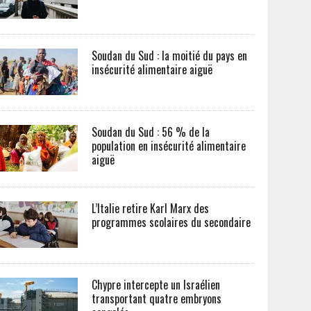
Soudan du Sud : la moitié du pays en
insécurité alimentaire aiguë
Soudan du Sud : 56 % de la
population en insécurité alimentaire
aiguë
L’Italie retire Karl Marx des
programmes scolaires du secondaire
Chypre intercepte un Israélien
transportant quatre embryons