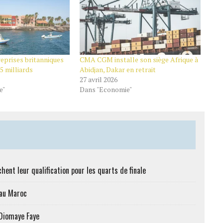
reprises britanniques
CMA CGM installe son siège Afrique à
5 milliards
Abidjan, Dakar en retrait
27 avril 2026
e"
Dans "Economie"
hent leur qualification pour les quarts de finale
 au Maroc
 Diomaye Faye