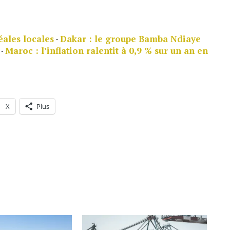
éales locales
·
Dakar : le groupe Bamba Ndiaye
·
Maroc : l’inflation ralentit à 0,9 % sur un an en
X
Plus