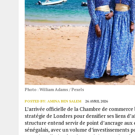
Photo : William Adams / Pexels
POSTED BY:
AMINA BEN SALEM
26 AVRIL 2026
L’arrivée officielle de la Chambre de commerce
stratégie de Londres pour densifier ses liens d’a
structure entend servir de point d’ancrage aux
sénégalais, avec un volume d’investissements po