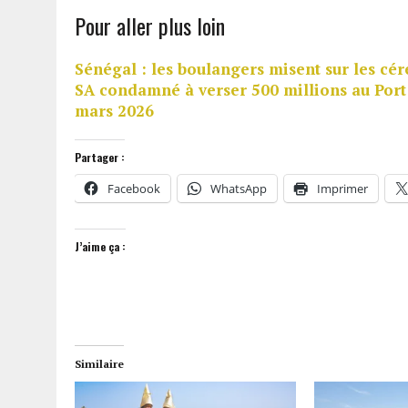
Pour aller plus loin
Sénégal : les boulangers misent sur les cér
SA condamné à verser 500 millions au Port
mars 2026
Partager :
Facebook
WhatsApp
Imprimer
J’aime ça :
Similaire