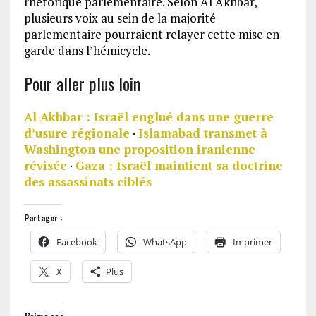
rhétorique parlementaire. Selon Al Akhbar,
plusieurs voix au sein de la majorité
parlementaire pourraient relayer cette mise en
garde dans l’hémicycle.
Pour aller plus loin
Al Akhbar : Israël englué dans une guerre
d’usure régionale
·
Islamabad transmet à
Washington une proposition iranienne
révisée
·
Gaza : Israël maintient sa doctrine
des assassinats ciblés
Partager :
Facebook
WhatsApp
Imprimer
X
Plus