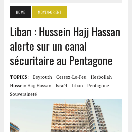
HOME
MOYEN-ORIENT
Liban : Hussein Hajj Hassan
alerte sur un canal
sécuritaire au Pentagone
TOPICS:
Beyrouth
Cessez-Le-Feu
Hezbollah
Hussein Hajj Hassan
Israél
Liban
Pentagone
Souveraineté