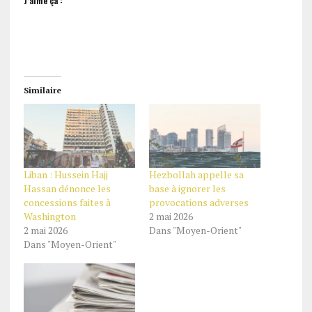
J’aime ça :
Similaire
Liban : Hussein Hajj
Hezbollah appelle sa
Hassan dénonce les
base à ignorer les
concessions faites à
provocations adverses
Washington
2 mai 2026
2 mai 2026
Dans "Moyen-Orient"
Dans "Moyen-Orient"