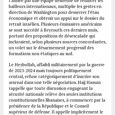
l’année par une équipe désireuse de relancer les
bailleurs internationaux, multiplie les gestes en
direction de Washington pour desserrer l’étau
économique et obtenir un appui sur le dossier du
retrait israélien. Plusieurs émissaires américains
se sont succédé à Beyrouth ces derniers mois,
portant des propositions de désescalade qui
incluraient, selon plusieurs sources concordantes,
un volet sur le désarmement progressif des
formations non étatiques au sud.
Le Hezbollah, affaibli militairement par la guerre
de 2023-2024 mais toujours politiquement
central, refuse catégoriquement d’inscrire son
arsenal dans une telle négociation. Hajj Hassan
rappelle que toute discussion engageant la
sécurité nationale relève des seules institutions
constitutionnelles libanaises, à commencer par la
présidence de la République et le Conseil
supérieur de défense. Il appelle implicitement le