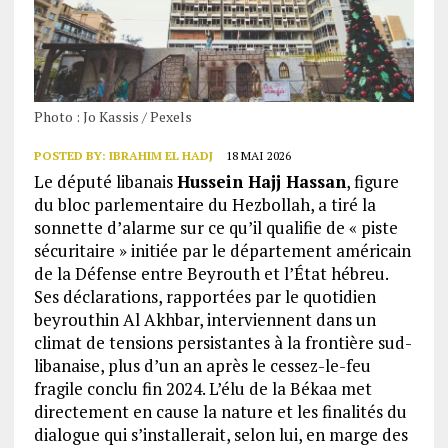
Photo : Jo Kassis / Pexels
POSTED BY:
IBRAHIM EL HADJ
18 MAI 2026
Le député libanais
Hussein Hajj Hassan
, figure
du bloc parlementaire du Hezbollah, a tiré la
sonnette d’alarme sur ce qu’il qualifie de « piste
sécuritaire » initiée par le département américain
de la Défense entre Beyrouth et l’État hébreu.
Ses déclarations, rapportées par le quotidien
beyrouthin Al Akhbar, interviennent dans un
climat de tensions persistantes à la frontière sud-
libanaise, plus d’un an après le cessez-le-feu
fragile conclu fin 2024. L’élu de la Békaa met
directement en cause la nature et les finalités du
dialogue qui s’installerait, selon lui, en marge des