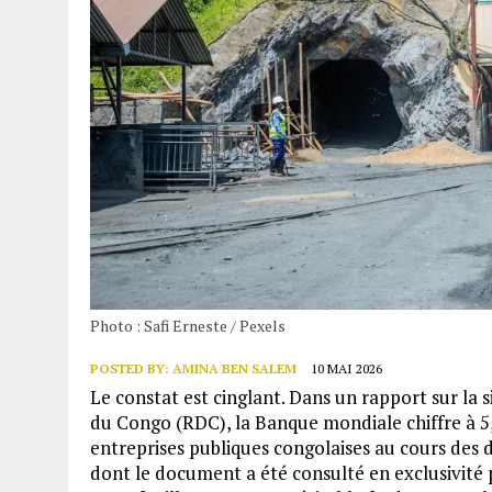
Photo : Safi Erneste / Pexels
POSTED BY:
AMINA BEN SALEM
10 MAI 2026
Le constat est cinglant. Dans un rapport sur l
du Congo (RDC), la Banque mondiale chiffre à 5,
entreprises publiques congolaises au cours des 
dont le document a été consulté en exclusivité 