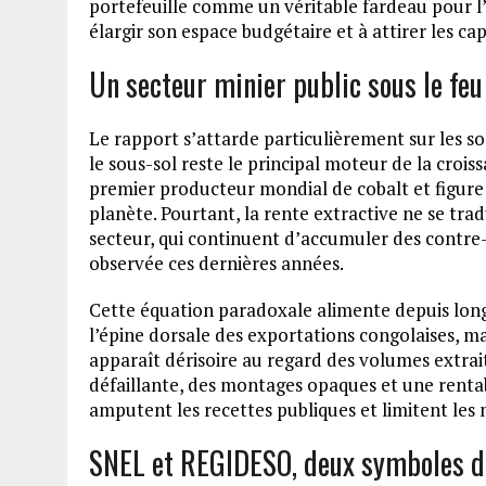
portefeuille comme un véritable fardeau pour l
élargir son espace budgétaire et à attirer les ca
Un secteur minier public sous le feu
Le rapport s’attarde particulièrement sur les so
le sous-sol reste le principal moteur de la crois
premier producteur mondial de cobalt et figure 
planète. Pourtant, la rente extractive ne se tra
secteur, qui continuent d’accumuler des contre
observée ces dernières années.
Cette équation paradoxale alimente depuis lon
l’épine dorsale des exportations congolaises, mai
apparaît dérisoire au regard des volumes extra
défaillante, des montages opaques et une renta
amputent les recettes publiques et limitent le
SNEL et REGIDESO, deux symboles de