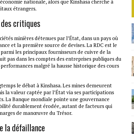
’économie nationale, alors que Kinshasa cherche à
pitaux étrangers.
 des critiques
ciétés minières détenues par l’État, dans un pays où
sance et la première source de devises. La RDC est le
parmi les principaux fournisseurs de cuivre de la
duit pas dans les comptes des entreprises publiques du
-performances malgré la hausse historique des cours
gtemps le débat à Kinshasa. Les mines demeurent
s la valeur captée par l’État via ses participations
its. La Banque mondiale pointe une gouvernance
bilité durablement érodée, autant de facteurs qui
s marges de manœuvre du Trésor.
 la défaillance