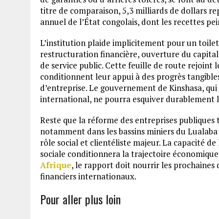
titre de comparaison, 5,3 milliards de dollars r
annuel de l’État congolais, dont les recettes pei
L’institution plaide implicitement pour un toil
restructuration financière, ouverture du capital
de service public. Cette feuille de route rejoint l
conditionnent leur appui à des progrès tangibl
d’entreprise. Le gouvernement de Kinshasa, qui
international, ne pourra esquiver durablement l
Reste que la réforme des entreprises publiques t
notamment dans les bassins miniers du Lualaba 
rôle social et clientéliste majeur. La capacité de 
sociale conditionnera la trajectoire économique
Afrique
, le rapport doit nourrir les prochaines
financiers internationaux.
Pour aller plus loin