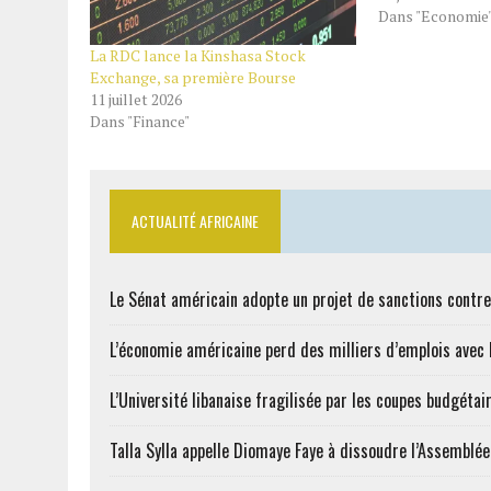
Dans "Economie
La RDC lance la Kinshasa Stock
Exchange, sa première Bourse
11 juillet 2026
Dans "Finance"
ACTUALITÉ AFRICAINE
Le Sénat américain adopte un projet de sanctions contre
L’économie américaine perd des milliers d’emplois avec l
L’Université libanaise fragilisée par les coupes budgétai
Talla Sylla appelle Diomaye Faye à dissoudre l’Assemblé