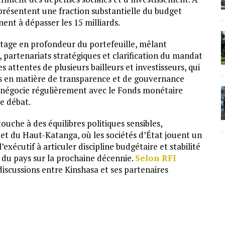
eprésentent une fraction substantielle du budget
nent à dépasser les 15 milliards.
ettage en profondeur du portefeuille, mêlant
, partenariats stratégiques et clarification du mandat
es attentes de plusieurs bailleurs et investisseurs, qui
es en matière de transparence et de gouvernance
 négocie régulièrement avec le Fonds monétaire
e débat.
ouche à des équilibres politiques sensibles,
et du Haut-Katanga, où les sociétés d’État jouent un
l’exécutif à articuler discipline budgétaire et stabilité
 du pays sur la prochaine décennie.
Selon RFI
 discussions entre Kinshasa et ses partenaires