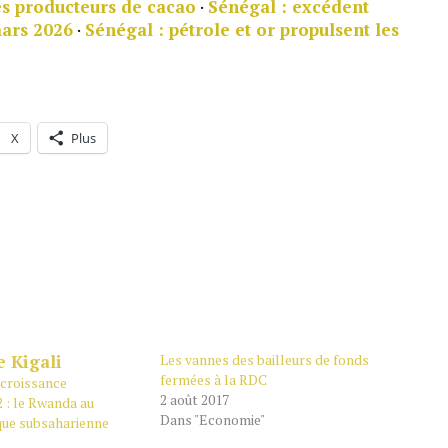
s producteurs de cacao
·
Sénégal : excédent
mars 2026
·
Sénégal : pétrole et or propulsent les
X
Plus
Les vannes des bailleurs de fonds
fermées à la RDC
 croissance
2 août 2017
 : le Rwanda au
Dans "Economie"
ue subsaharienne