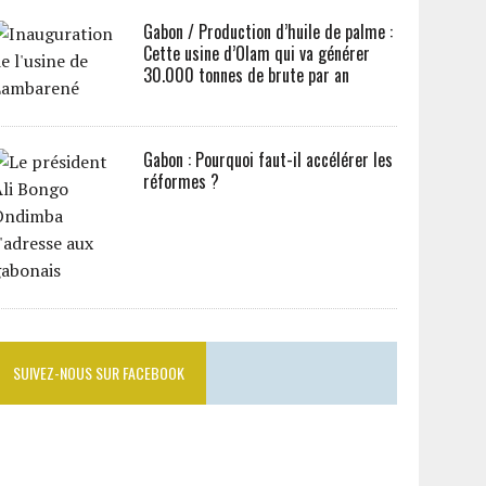
Gabon / Production d’huile de palme :
Cette usine d’Olam qui va générer
30.000 tonnes de brute par an
Gabon : Pourquoi faut-il accélérer les
réformes ?
SUIVEZ-NOUS SUR FACEBOOK