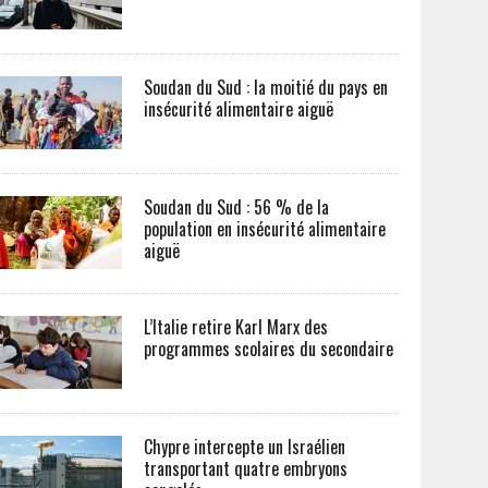
Soudan du Sud : la moitié du pays en
insécurité alimentaire aiguë
Soudan du Sud : 56 % de la
population en insécurité alimentaire
aiguë
L’Italie retire Karl Marx des
programmes scolaires du secondaire
Chypre intercepte un Israélien
transportant quatre embryons