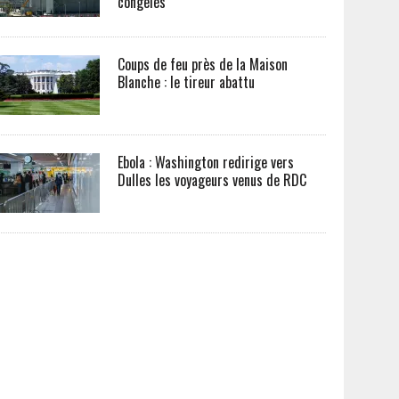
congelés
Coups de feu près de la Maison
Blanche : le tireur abattu
Ebola : Washington redirige vers
Dulles les voyageurs venus de RDC