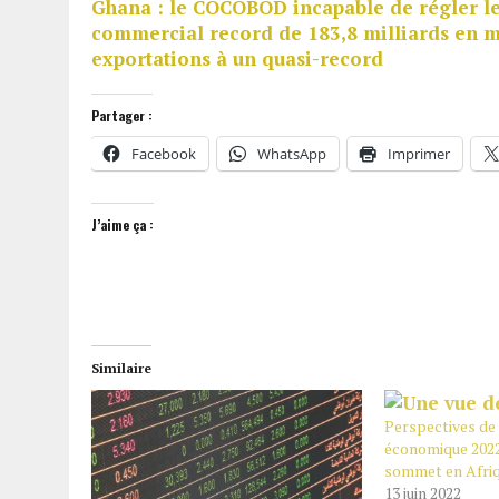
Ghana : le COCOBOD incapable de régler le
commercial record de 183,8 milliards en 
exportations à un quasi-record
Partager :
Facebook
WhatsApp
Imprimer
J’aime ça :
Similaire
Perspectives de
économique 2022
sommet en Afriq
13 juin 2022