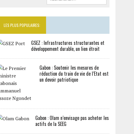
LES PLUS POPULAIRES:
GSEZ : Infrastructures structurantes et
développement durable, un lien étroit
Gabon : Soutenir les mesures de
réduction du train de vie de l’Etat est
un devoir patriotique
Gabon : Olam n’envisage pas acheter les
actifs de la SEEG