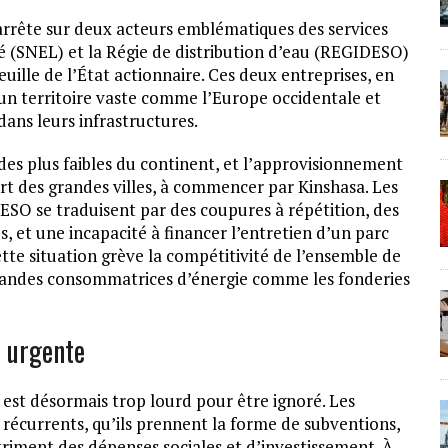
’arrête sur deux acteurs emblématiques des services
ité (SNEL) et la Régie de distribution d’eau (REGIDESO)
feuille de l’État actionnaire. Ces deux entreprises, en
un territoire vaste comme l’Europe occidentale et
ans leurs infrastructures.
 des plus faibles du continent, et l’approvisionnement
rt des grandes villes, à commencer par Kinshasa. Les
DESO se traduisent par des coupures à répétition, des
, et une incapacité à financer l’entretien d’un parc
cette situation grève la compétitivité de l’ensemble de
 grandes consommatrices d’énergie comme les fonderies
e urgente
est désormais trop lourd pour être ignoré. Les
s récurrents, qu’ils prennent la forme de subventions,
étriment des dépenses sociales et d’investissement. À