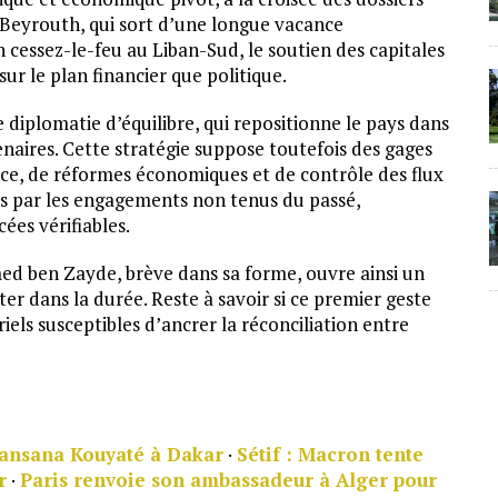
r Beyrouth, qui sort d’une longue vacance
n cessez-le-feu au Liban-Sud, le soutien des capitales
sur le plan financier que politique.
e diplomatie d’équilibre, qui repositionne le pays dans
enaires. Cette stratégie suppose toutefois des gages
e, de réformes économiques et de contrôle des flux
dés par les engagements non tenus du passé,
ées vérifiables.
 ben Zayde, brève dans sa forme, ouvre ainsi un
er dans la durée. Reste à savoir si ce premier geste
oriels susceptibles d’ancrer la réconciliation entre
Lansana Kouyaté à Dakar
·
Sétif : Macron tente
r
·
Paris renvoie son ambassadeur à Alger pour