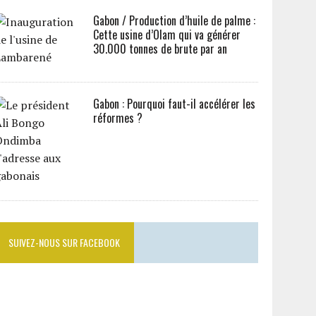
Gabon / Production d’huile de palme :
Cette usine d’Olam qui va générer
30.000 tonnes de brute par an
Gabon : Pourquoi faut-il accélérer les
réformes ?
SUIVEZ-NOUS SUR FACEBOOK