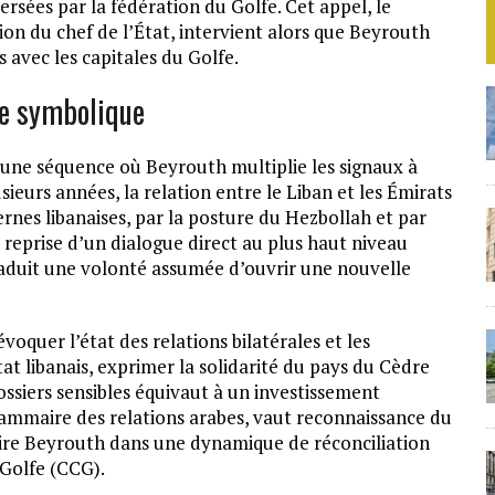
versées par la fédération du Golfe. Cet appel, le
ion du chef de l’État, intervient alors que Beyrouth
 avec les capitales du Golfe.
ge symbolique
ans une séquence où Beyrouth multiplie les signaux à
ieurs années, la relation entre le Liban et les Émirats
ternes libanaises, par la posture du Hezbollah et par
a reprise d’un dialogue direct au plus haut niveau
uit une volonté assumée d’ouvrir une nouvelle
voquer l’état des relations bilatérales et les
tat libanais, exprimer la solidarité du pays du Cèdre
siers sensibles équivaut à un investissement
rammaire des relations arabes, vaut reconnaissance du
rire Beyrouth dans une dynamique de réconciliation
 Golfe (CCG).