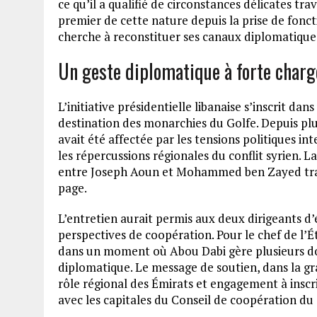
ce qu’il a qualifié de circonstances délicates tra
premier de cette nature depuis la prise de fonct
cherche à reconstituer ses canaux diplomatiques
Un geste diplomatique à forte char
L’initiative présidentielle libanaise s’inscrit d
destination des monarchies du Golfe. Depuis plus
avait été affectée par les tensions politiques in
les répercussions régionales du conflit syrien. L
entre Joseph Aoun et Mohammed ben Zayed trad
page.
L’entretien aurait permis aux deux dirigeants d’é
perspectives de coopération. Pour le chef de l’É
dans un moment où Abou Dabi gère plusieurs dos
diplomatique. Le message de soutien, dans la g
rôle régional des Émirats et engagement à insc
avec les capitales du Conseil de coopération du