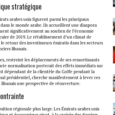
ique stratégique
rats arabes unis figurent parmi les principaux
dans le monde arabe. Ils accueillent une diaspora
buent significativement au soutien de l’économie
aire de 2019. Le rétablissement d’un climat de
e retour des investisseurs émiratis dans les secteurs
ciers libanais.
es, restreint les déplacements de ses ressortissants
oute normalisation porterait des effets immédiats sur
ent dépendant de la clientèle du Golfe pendant la
anal présidentiel, cherche manifestement à lever ces
 libanais une perspective de réouverture.
ontrainte
ition régionale plus large. Les Émirats arabes unis
que et économique pivot, à la croisée des dossiers