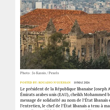
Photo : Jo Kassis / Pexels
POSTED BY:
KOUADIO N'GUESSAN
10 MAI 2026
Le président de la République libanaise Joseph
Émirats arabes unis (EAU), cheikh Mohammed be
message de solidarité au nom de l’État libanais
l’entretien, le chef de l’État libanais a tenu à