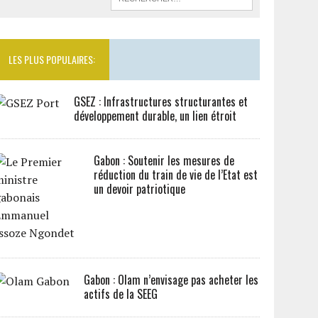
LES PLUS POPULAIRES:
GSEZ : Infrastructures structurantes et
développement durable, un lien étroit
Gabon : Soutenir les mesures de
réduction du train de vie de l’Etat est
un devoir patriotique
Gabon : Olam n’envisage pas acheter les
actifs de la SEEG