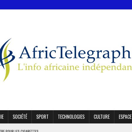
IE
SOCIÉTÉ
SPORT
TECHNOLOGIES
CULTURE
ESPACE
UTRE POUR LES CIGARETTES