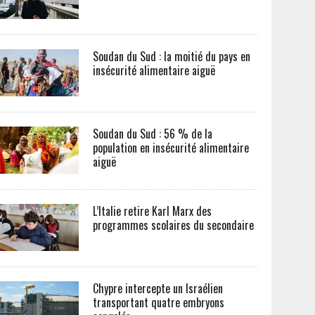
Soudan du Sud : la moitié du pays en
insécurité alimentaire aiguë
Soudan du Sud : 56 % de la
population en insécurité alimentaire
aiguë
L’Italie retire Karl Marx des
programmes scolaires du secondaire
Chypre intercepte un Israélien
transportant quatre embryons