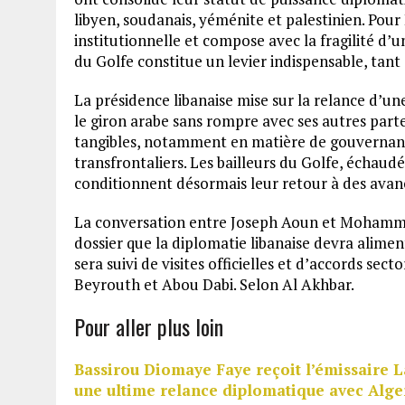
libyen, soudanais, yéménite et palestinien. Pou
institutionnelle et compose avec la fragilité d’u
du Golfe constitue un levier indispensable, tant 
La présidence libanaise mise sur la relance d’un
le giron arabe sans rompre avec ses autres part
tangibles, notamment en matière de gouvernanc
transfrontaliers. Les bailleurs du Golfe, échau
conditionnent désormais leur retour à des avanc
La conversation entre Joseph Aoun et Mohammed
dossier que la diplomatie libanaise devra aliment
sera suivi de visites officielles et d’accords sect
Beyrouth et Abou Dabi. Selon Al Akhbar.
Pour aller plus loin
Bassirou Diomaye Faye reçoit l’émissaire 
une ultime relance diplomatique avec Alge