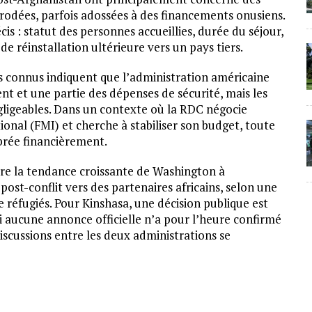
rodées, parfois adossées à des financements onusiens.
is : statut des personnes accueillies, durée du séjour,
de réinstallation ultérieure vers un pays tiers.
s connus indiquent que l’administration américaine
t et une partie des dépenses de sécurité, mais les
gligeables. Dans un contexte où la RDC négocie
onal (FMI) et cherche à stabiliser son budget, toute
ibrée financièrement.
tre la tendance croissante de Washington à
post-conflit vers des partenaires africains, selon une
 réfugiés. Pour Kinshasa, une décision publique est
 aucune annonce officielle n’a pour l’heure confirmé
 discussions entre les deux administrations se