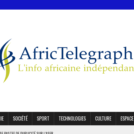
IE
SOCIÉTÉ
SPORT
TECHNOLOGIES
CULTURE
ESPACE
SE PASTEF DE DUPLICITÉ SUR L’ASER