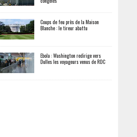
congelés
Coups de feu près de la Maison
Blanche : le tireur abattu
Ebola : Washington redirige vers
Dulles les voyageurs venus de RDC