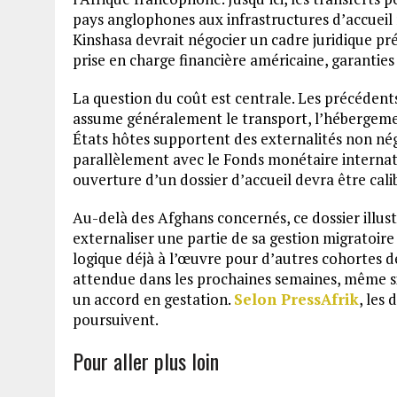
pays anglophones aux infrastructures d’accueil 
Kinshasa devrait négocier un cadre juridique préc
prise en charge financière américaine, garanties 
La question du coût est centrale. Les précédent
assume généralement le transport, l’hébergemen
États hôtes supportent des externalités non né
parallèlement avec le Fonds monétaire internati
ouverture d’un dossier d’accueil devra être cal
Au-delà des Afghans concernés, ce dossier illus
externaliser une partie de sa gestion migratoire 
logique déjà à l’œuvre pour d’autres cohortes de
attendue dans les prochaines semaines, même si
un accord en gestation.
Selon PressAfrik
, les
poursuivent.
Pour aller plus loin