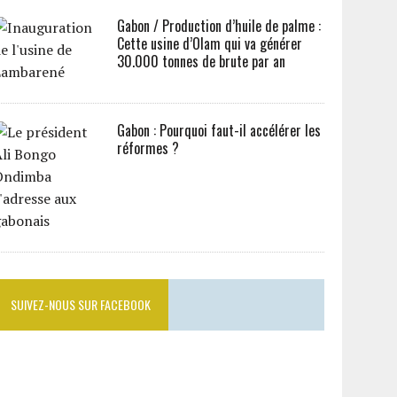
Gabon / Production d’huile de palme :
Cette usine d’Olam qui va générer
30.000 tonnes de brute par an
Gabon : Pourquoi faut-il accélérer les
réformes ?
SUIVEZ-NOUS SUR FACEBOOK