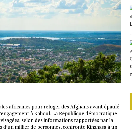
les africaines pour reloger des Afghans ayant épaulé
d’engagement à Kaboul. La République démocratique
visagées, selon des informations rapportées par la
us d’un millier de personnes, confronte Kinshasa à un