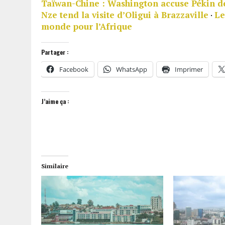
Taïwan-Chine : Washington accuse Pékin de
Nze tend la visite d’Oligui à Brazzaville
·
Le
monde pour l’Afrique
Partager :
Facebook
WhatsApp
Imprimer
J’aime ça :
Similaire