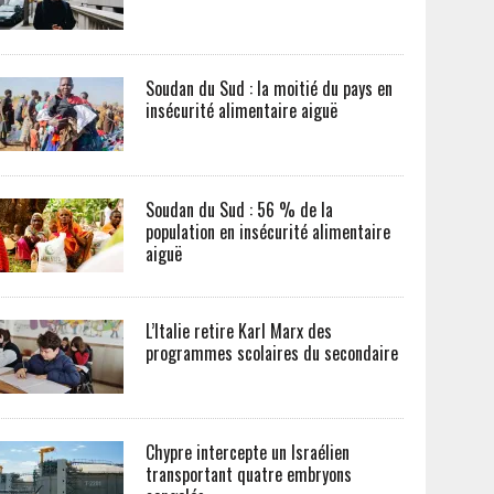
Soudan du Sud : la moitié du pays en
insécurité alimentaire aiguë
Soudan du Sud : 56 % de la
population en insécurité alimentaire
aiguë
L’Italie retire Karl Marx des
programmes scolaires du secondaire
Chypre intercepte un Israélien
transportant quatre embryons