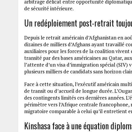
arbitrage délicat entre opportunité diplomatiq
de sécurité intérieure.
Un redéploiement post-retrait toujo
Depuis le retrait américain d’Afghanistan en aoû
dizaines de milliers d’Afghans ayant travaillé c
auxiliaires pour les forces de la coalition vive
transité par des bases américaines au Qatar, aux
l’attente d’un visa d’immigration spécial (SIV) v
plusieurs milliers de candidats sans horizon clair
Face à cette situation, l’exécutif américain mult
de transit ou d’accueil de longue durée. L’Ougan
des contingents limités ces dernières années. 
périmètre vers l’Afrique centrale francophone,
migratoire comparable à celui qu’il entretient en
Kinshasa face à une équation diplom