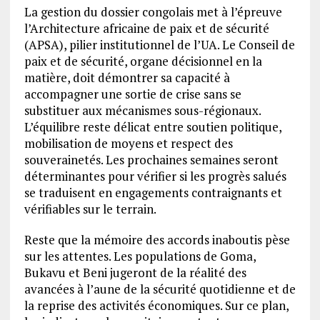
La gestion du dossier congolais met à l’épreuve
l’Architecture africaine de paix et de sécurité
(APSA), pilier institutionnel de l’UA. Le Conseil de
paix et de sécurité, organe décisionnel en la
matière, doit démontrer sa capacité à
accompagner une sortie de crise sans se
substituer aux mécanismes sous-régionaux.
L’équilibre reste délicat entre soutien politique,
mobilisation de moyens et respect des
souverainetés. Les prochaines semaines seront
déterminantes pour vérifier si les progrès salués
se traduisent en engagements contraignants et
vérifiables sur le terrain.
Reste que la mémoire des accords inaboutis pèse
sur les attentes. Les populations de Goma,
Bukavu et Beni jugeront de la réalité des
avancées à l’aune de la sécurité quotidienne et de
la reprise des activités économiques. Sur ce plan,