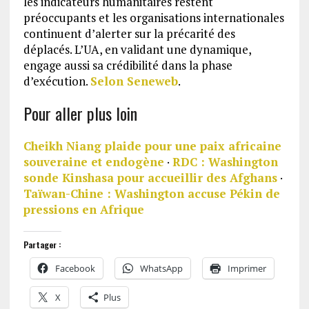
les indicateurs humanitaires restent
préoccupants et les organisations internationales
continuent d’alerter sur la précarité des
déplacés. L’UA, en validant une dynamique,
engage aussi sa crédibilité dans la phase
d’exécution.
Selon Seneweb
.
Pour aller plus loin
Cheikh Niang plaide pour une paix africaine
souveraine et endogène
·
RDC : Washington
sonde Kinshasa pour accueillir des Afghans
·
Taïwan-Chine : Washington accuse Pékin de
pressions en Afrique
Partager :
Facebook
WhatsApp
Imprimer
X
Plus