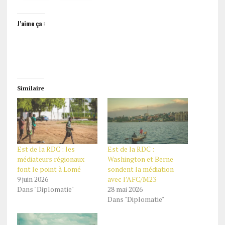
J’aime ça :
Similaire
Est de la RDC : les
Est de la RDC :
médiateurs régionaux
Washington et Berne
font le point à Lomé
sondent la médiation
9 juin 2026
avec l’AFC/M23
Dans "Diplomatie"
28 mai 2026
Dans "Diplomatie"