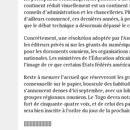
continent réduit visuellement est un continent 
conseils d’administration et les chancelleries. 
d’ailleurs commencé, ces dernières années, à pr
que le débat technique a désormais dépassé le ce
Concrètement, une résolution adoptée par l’Ass
les éditeurs privés ni sur les géants du numériq
pour les documents onusiens, les organisations ré
nationales. Les ministères de l’Éducation africai
l’image de ce que certains États fédérés américa
Reste à mesurer l’accueil que réserveront les gran
consensuelle sur le papier, bouscule des habitud
s’annoncent denses d’ici septembre, avec un lo
groupes régionaux onusiens. Le Togo devra nota
fort de cinquante-quatre voix, et de celui des p
sera bien inscrite à l’ordre du jour de la proch
]]]]]]]]]]]]]]]]]]]