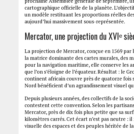
prochaine Assemblée générale de septembre, un
cartographique officielle de la planète. L’object
un modèle restituant les proportions réelles des
aujourd’hui massivement sous-représentée.
Mercator, une projection du XVIᵉ siè
La projection de Mercator, conçue en 1569 par
la matrice dominante des cartes murales, des ma
pour la navigation maritime, elle conserve les 
que l’on s’éloigne de l’équateur. Résultat : le G
continent africain couvre près de quatorze fois 
Nord bénéficient d’un agrandissement visuel qui
Depuis plusieurs années, des collectifs de la soc
contestent cette convention. Selon les partisans 
Mercator, près de dix fois plus petite que sa sur
kilomètres carrés. Cet écart n’est pas neutre : 
visuelle des espaces et des peuples héritée de la