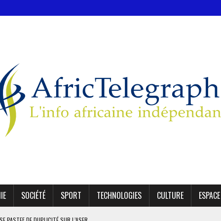
IE
SOCIÉTÉ
SPORT
TECHNOLOGIES
CULTURE
ESPACE
MODÈLE IVOIRIEN DE DÉVELOPPEMENT