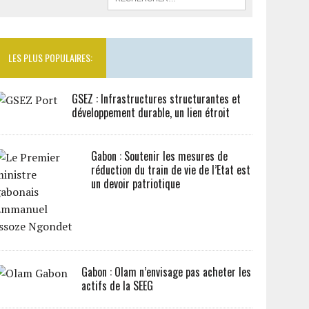
LES PLUS POPULAIRES:
GSEZ : Infrastructures structurantes et
développement durable, un lien étroit
Gabon : Soutenir les mesures de
réduction du train de vie de l’Etat est
un devoir patriotique
Gabon : Olam n’envisage pas acheter les
actifs de la SEEG