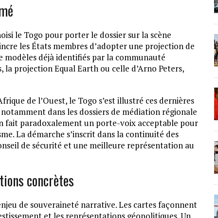
omé
oisi le Togo pour porter le dossier sur la scène
incre les États membres d’adopter une projection de
 de modèles déjà identifiés par la communauté
s, la projection Equal Earth ou celle d’Arno Peters,
frique de l’Ouest, le Togo s’est illustré ces dernières
 notamment dans les dossiers de médiation régionale
 en fait paradoxalement un porte-voix acceptable pour
me. La démarche s’inscrit dans la continuité des
onseil de sécurité et une meilleure représentation au
tions concrètes
enjeu de souveraineté narrative. Les cartes façonnent
estissement et les représentations géopolitiques. Un