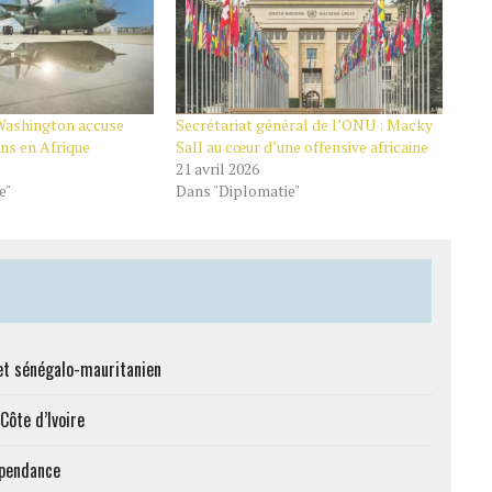
Washington accuse
Secrétariat général de l’ONU : Macky
ns en Afrique
Sall au cœur d’une offensive africaine
21 avril 2026
e"
Dans "Diplomatie"
et sénégalo-mauritanien
Côte d’Ivoire
épendance