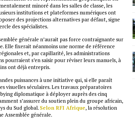
mentalement minoré dans les salles de classe, les
Plusieurs institutions et plateformes numériques ont
oposer des projections alternatives par défaut, signe
rcle des spécialistes.
emblée générale n’aurait pas force contraignante sur
ue. Elle fixerait néanmoins une norme de référence
gionales et, par capillarité, les administrations
ns pourraient s’en saisir pour réviser leurs manuels, à
ins ont déjà entrepris.
des puissances à une initiative qui, si elle paraît
es visuelles séculaires. Les travaux préparatoires
bbying diplomatique à déployer auprès des cinq
mment s’assurer du soutien plein du groupe africain,
ays du Sud global.
Selon RFI Afrique
, la résolution
aine Assemblée générale.