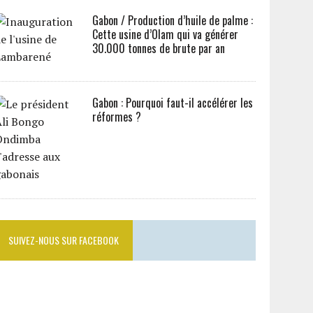
Gabon / Production d’huile de palme :
Cette usine d’Olam qui va générer
30.000 tonnes de brute par an
Gabon : Pourquoi faut-il accélérer les
réformes ?
SUIVEZ-NOUS SUR FACEBOOK