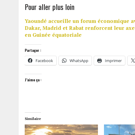
Pour aller plus loin
Yaoundé accueille un forum économique av
Dakar, Madrid et Rabat renforcent leur axe
en Guinée équatoriale
Partager :
Facebook
WhatsApp
Imprimer
J’aime ça :
Similaire