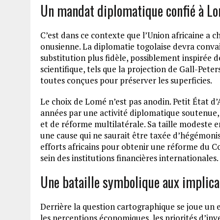
Un mandat diplomatique confié à L
C’est dans ce contexte que l’Union africaine a ch
onusienne. La diplomatie togolaise devra conva
substitution plus fidèle, possiblement inspirée
scientifique, tels que la projection de Gall-Peter
toutes conçues pour préserver les superficies.
Le choix de Lomé n’est pas anodin. Petit État d’A
années par une activité diplomatique soutenue,
et de réforme multilatérale. Sa taille modeste
une cause qui ne saurait être taxée d’hégémonis
efforts africains pour obtenir une réforme du C
sein des institutions financières internationales.
Une bataille symbolique aux implica
Derrière la question cartographique se joue un 
les perceptions économiques, les priorités d’inv