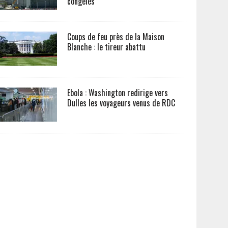
congelés
Coups de feu près de la Maison
Blanche : le tireur abattu
Ebola : Washington redirige vers
Dulles les voyageurs venus de RDC