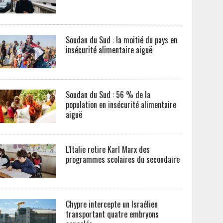
Soudan du Sud : la moitié du pays en
insécurité alimentaire aiguë
Soudan du Sud : 56 % de la
population en insécurité alimentaire
aiguë
L’Italie retire Karl Marx des
programmes scolaires du secondaire
Chypre intercepte un Israélien
transportant quatre embryons