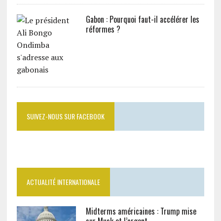
Gabon : Pourquoi faut-il accélérer les
réformes ?
SUIVEZ-NOUS SUR FACEBOOK
ACTUALITÉ INTERNATIONALE
Midterms américaines : Trump mise
sur Musk et l’argent