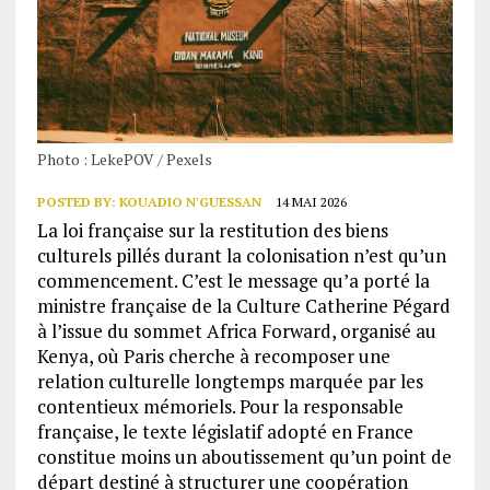
Photo : LekePOV / Pexels
POSTED BY:
KOUADIO N'GUESSAN
14 MAI 2026
La loi française sur la restitution des biens
culturels pillés durant la colonisation n’est qu’un
commencement. C’est le message qu’a porté la
ministre française de la Culture Catherine Pégard
à l’issue du sommet Africa Forward, organisé au
Kenya, où Paris cherche à recomposer une
relation culturelle longtemps marquée par les
contentieux mémoriels. Pour la responsable
française, le texte législatif adopté en France
constitue moins un aboutissement qu’un point de
départ destiné à structurer une coopération