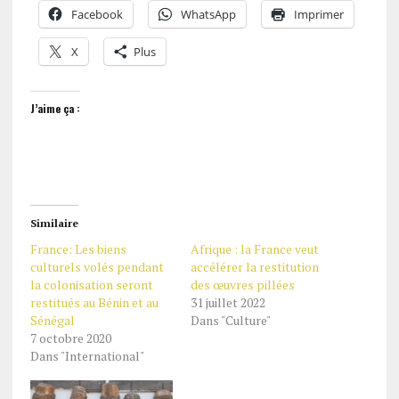
Facebook
WhatsApp
Imprimer
X
Plus
J’aime ça :
Similaire
France: Les biens
Afrique : la France veut
culturels volés pendant
accélérer la restitution
la colonisation seront
des œuvres pillées
restitués au Bénin et au
31 juillet 2022
Sénégal
Dans "Culture"
7 octobre 2020
Dans "International"