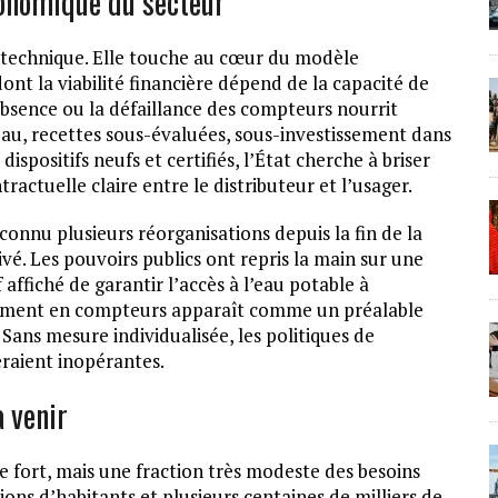
conomique du secteur
 technique. Elle touche au cœur du modèle
nt la viabilité financière dépend de la capacité de
absence ou la défaillance des compteurs nourrit
 eau, recettes sous-évaluées, sous-investissement dans
ispositifs neufs et certifiés, l’État cherche à briser
actuelle claire entre le distributeur et l’usager.
 connu plusieurs réorganisations depuis la fin de la
vé. Les pouvoirs publics ont repris la main sur une
 affiché de garantir l’accès à l’eau potable à
pement en compteurs apparaît comme un préalable
 Sans mesure individualisée, les politiques de
eraient inopérantes.
à venir
e fort, mais une fraction très modeste des besoins
ons d’habitants et plusieurs centaines de milliers de