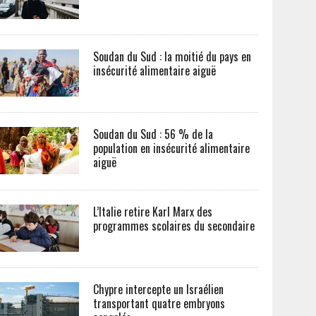
Soudan du Sud : la moitié du pays en
insécurité alimentaire aiguë
Soudan du Sud : 56 % de la
population en insécurité alimentaire
aiguë
L’Italie retire Karl Marx des
programmes scolaires du secondaire
Chypre intercepte un Israélien
transportant quatre embryons