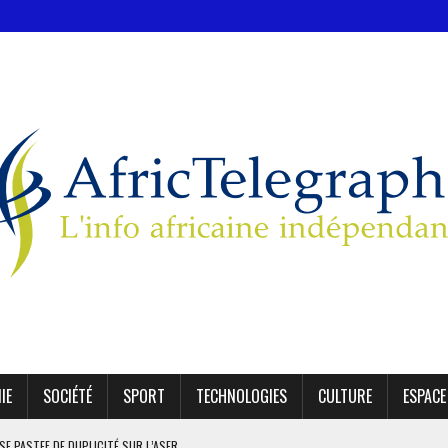
IE
SOCIÉTÉ
SPORT
TECHNOLOGIES
CULTURE
ESPACE
SE PASTEF DE DUPLICITÉ SUR L’ASER