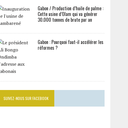
Gabon / Production d’huile de palme :
Cette usine d’Olam qui va générer
30.000 tonnes de brute par an
Gabon : Pourquoi faut-il accélérer les
réformes ?
SUIVEZ-NOUS SUR FACEBOOK