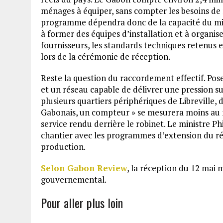
ménages à équiper, sans compter les besoins d
programme dépendra donc de la capacité du mini
à former des équipes d’installation et à organis
fournisseurs, les standards techniques retenus e
lors de la cérémonie de réception.
Reste la question du raccordement effectif. P
et un réseau capable de délivrer une pression su
plusieurs quartiers périphériques de Libreville, 
Gabonais, un compteur » se mesurera moins au n
service rendu derrière le robinet. Le ministre P
chantier avec les programmes d’extension du rés
production.
Selon Gabon Review
, la réception du 12 mai 
gouvernemental.
Pour aller plus loin