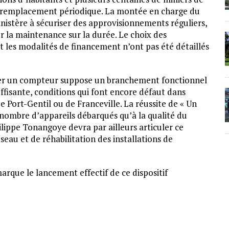
e remplacement périodique. La montée en charge du
stère à sécuriser des approvisionnements réguliers,
er la maintenance sur la durée. Le choix des
t les modalités de financement n’ont pas été détaillés
oser un compteur suppose un branchement fonctionnel
ffisante, conditions qui font encore défaut dans
de Port-Gentil ou de Franceville. La réussite de « Un
ombre d’appareils débarqués qu’à la qualité du
hilippe Tonangoye devra par ailleurs articuler ce
eau et de réhabilitation des installations de
marque le lancement effectif de ce dispositif