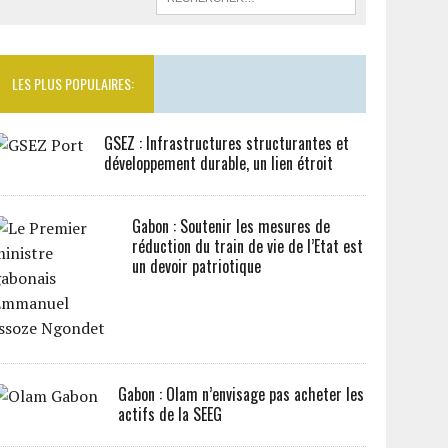
LES PLUS POPULAIRES:
GSEZ : Infrastructures structurantes et
développement durable, un lien étroit
Gabon : Soutenir les mesures de
réduction du train de vie de l’Etat est
un devoir patriotique
Gabon : Olam n’envisage pas acheter les
actifs de la SEEG