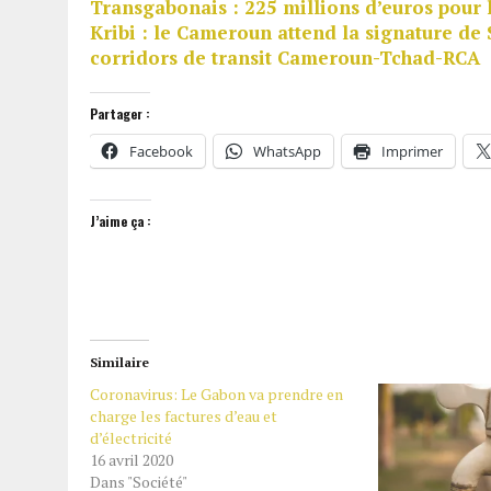
Transgabonais : 225 millions d’euros pour 
Kribi : le Cameroun attend la signature de
corridors de transit Cameroun-Tchad-RCA
Partager :
Facebook
WhatsApp
Imprimer
J’aime ça :
Similaire
Coronavirus: Le Gabon va prendre en
charge les factures d’eau et
d’électricité
16 avril 2020
Dans "Société"