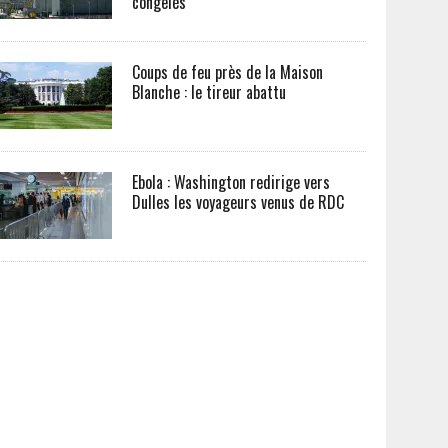
congelés
Coups de feu près de la Maison
Blanche : le tireur abattu
Ebola : Washington redirige vers
Dulles les voyageurs venus de RDC