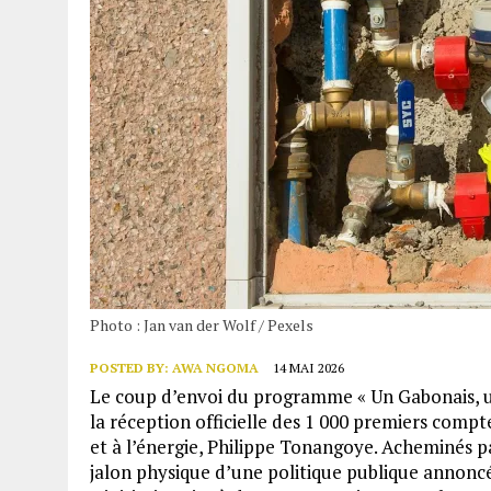
Photo : Jan van der Wolf / Pexels
POSTED BY:
AWA NGOMA
14 MAI 2026
Le coup d’envoi du programme « Un Gabonais, un
la réception officielle des 1 000 premiers compte
et à l’énergie, Philippe Tonangoye. Acheminés p
jalon physique d’une politique publique annonc