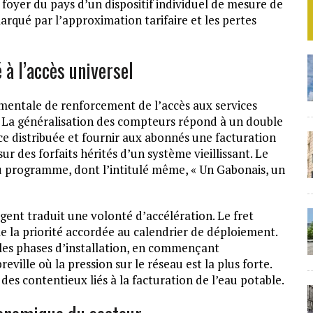
 foyer du pays d’un dispositif individuel de mesure de
qué par l’approximation tarifaire et les pertes
 l’accès universel
nementale de renforcement de l’accès aux services
on. La généralisation des compteurs répond à un double
rce distribuée et fournir aux abonnés une facturation
r des forfaits hérités d’un système vieillissant. Le
u programme, dont l’intitulé même, « Un Gabonais, un
gent traduit une volonté d’accélération. Le fret
le la priorité accordée au calendrier de déploiement.
les phases d’installation, en commençant
ville où la pression sur le réseau est la plus forte.
des contentieux liés à la facturation de l’eau potable.