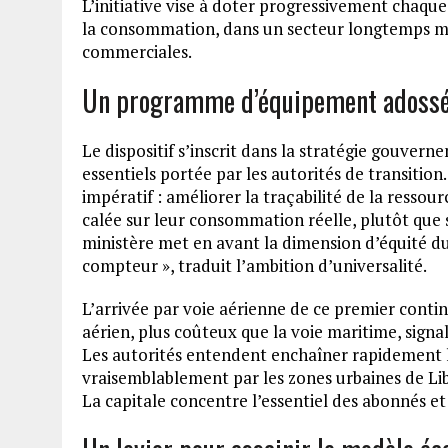
L’initiative vise à doter progressivement chaque
la consommation, dans un secteur longtemps mar
commerciales.
Un programme d’équipement adossé à
Le dispositif s’inscrit dans la stratégie gouver
essentiels portée par les autorités de transiti
impératif : améliorer la traçabilité de la ressou
calée sur leur consommation réelle, plutôt que su
ministère met en avant la dimension d’équité d
compteur », traduit l’ambition d’universalité.
L’arrivée par voie aérienne de ce premier contin
aérien, plus coûteux que la voie maritime, signa
Les autorités entendent enchaîner rapidement 
vraisemblablement par les zones urbaines de Libre
La capitale concentre l’essentiel des abonnés et 