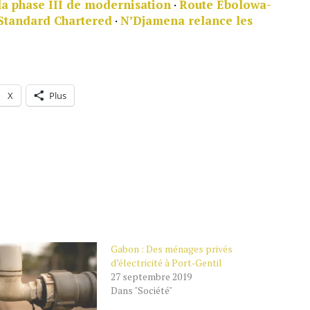
la phase III de modernisation
·
Route Ebolowa-
 Standard Chartered
·
N’Djamena relance les
X
Plus
Gabon : Des ménages privés
d’électricité à Port-Gentil
27 septembre 2019
Dans "Société"