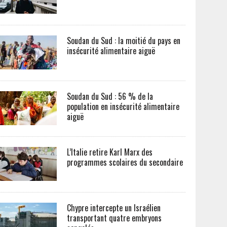
Soudan du Sud : la moitié du pays en
insécurité alimentaire aiguë
Soudan du Sud : 56 % de la
population en insécurité alimentaire
aiguë
L’Italie retire Karl Marx des
programmes scolaires du secondaire
Chypre intercepte un Israélien
transportant quatre embryons