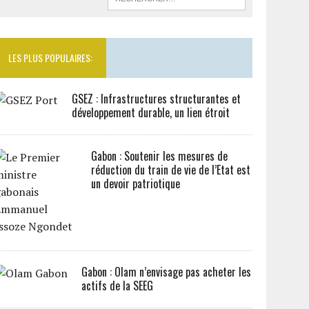
LES PLUS POPULAIRES:
GSEZ : Infrastructures structurantes et
développement durable, un lien étroit
Gabon : Soutenir les mesures de
réduction du train de vie de l’Etat est
un devoir patriotique
Gabon : Olam n’envisage pas acheter les
actifs de la SEEG