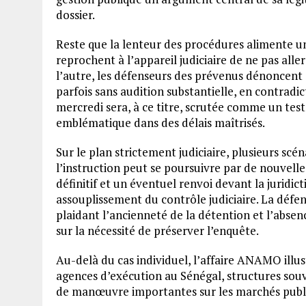
dossier.
Reste que la lenteur des procédures alimente un
reprochent à l’appareil judiciaire de ne pas alle
l’autre, les défenseurs des prévenus dénoncent
parfois sans audition substantielle, en contradi
mercredi sera, à ce titre, scrutée comme un test
emblématique dans des délais maîtrisés.
Sur le plan strictement judiciaire, plusieurs scén
l’instruction peut se poursuivre par de nouvel
définitif et un éventuel renvoi devant la juridic
assouplissement du contrôle judiciaire. La défens
plaidant l’ancienneté de la détention et l’absenc
sur la nécessité de préserver l’enquête.
Au-delà du cas individuel, l’affaire ANAMO illus
agences d’exécution au Sénégal, structures s
de manœuvre importantes sur les marchés publ