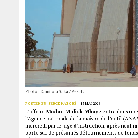
Photo : Damilola Saka / Pexels
POSTED BY:
SERGE KABORÉ
13 MAI 2026
L’affaire
Madao Malick Mbaye
entre dans une 
l’Agence nationale de la maison de l’outil (AN
mercredi par le juge d’instruction, après neuf m
porte sur de présumés détournements de fonds pu