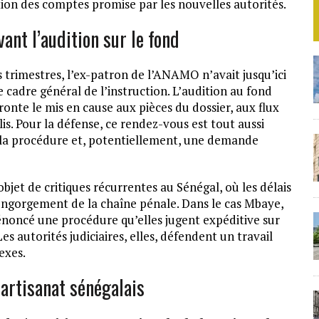
tion des comptes promise par les nouvelles autorités.
ant l’audition sur le fond
 trimestres, l’ex-patron de l’ANAMO n’avait jusqu’ici
e cadre général de l’instruction. L’audition au fond
onte le mis en cause aux pièces du dossier, aux flux
is. Pour la défense, ce rendez-vous est tout aussi
e la procédure et, potentiellement, une demande
objet de critiques récurrentes au Sénégal, où les délais
’engorgement de la chaîne pénale. Dans le cas Mbaye,
énoncé une procédure qu’elles jugent expéditive sur
es autorités judiciaires, elles, défendent un travail
exes.
artisanat sénégalais