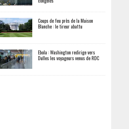
congelés
Coups de feu près de la Maison
Blanche : le tireur abattu
Ebola : Washington redirige vers
Dulles les voyageurs venus de RDC