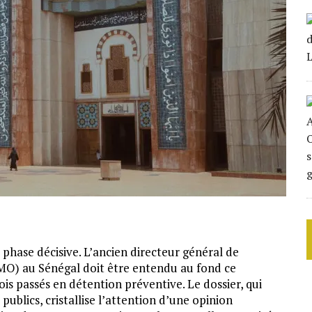
phase décisive. L’ancien directeur général de
AMO) au Sénégal doit être entendu au fond ce
ois passés en détention préventive. Le dossier, qui
blics, cristallise l’attention d’une opinion