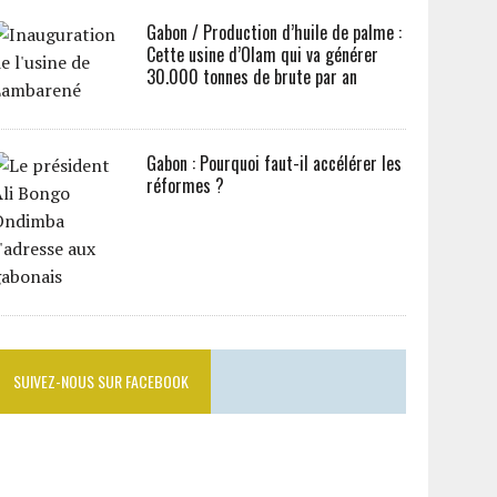
Gabon / Production d’huile de palme :
Cette usine d’Olam qui va générer
30.000 tonnes de brute par an
Gabon : Pourquoi faut-il accélérer les
réformes ?
SUIVEZ-NOUS SUR FACEBOOK