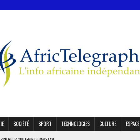
IE
SOCIÉTÉ
SPORT
TECHNOLOGIES
CULTURE
ESPACE
IRES DANS LA 4E PHASE DE L’APE