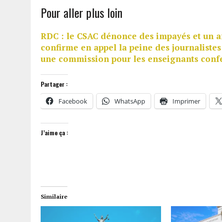
Pour aller plus loin
RDC : le CSAC dénonce des impayés et un a
confirme en appel la peine des journalistes
une commission pour les enseignants conf
Partager :
Facebook
WhatsApp
Imprimer
J’aime ça :
Similaire