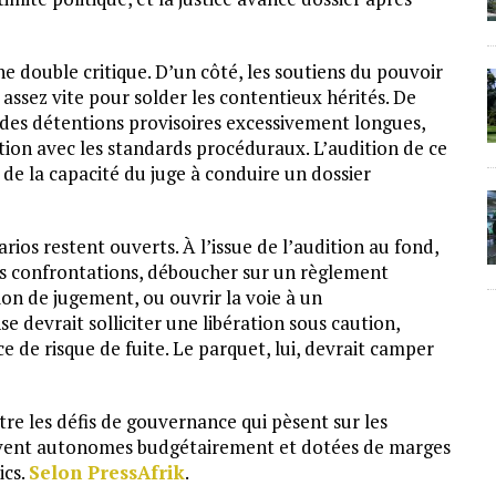
e double critique. D’un côté, les soutiens du pouvoir
r assez vite pour solder les contentieux hérités. De
 des détentions provisoires excessivement longues,
ction avec les standards procéduraux. L’audition de ce
 de la capacité du juge à conduire un dossier
arios restent ouverts. À l’issue de l’audition au fond,
les confrontations, déboucher sur un règlement
tion de jugement, ou ouvrir la voie à un
e devrait solliciter une libération sous caution,
e de risque de fuite. Le parquet, lui, devrait camper
tre les défis de gouvernance qui pèsent sur les
ouvent autonomes budgétairement et dotées de marges
ics.
Selon PressAfrik
.