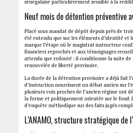
sénégalaise particulièrement sensible à la reddi
Neuf mois de détention préventive av
Placé sous mandat de dépôt depuis près de trois
été entendu que sur les éléments d’identité et l
marque l’étape où le magistrat instructeur confr
financiers reprochés et aux témoignages recueill
attendu que redouté : il conditionne la suite d
renouvelée de liberté provisoire.
La durée de la détention provisoire a déjà fait l’
d’instruction nourrissent un débat ancien sur l
plusieurs voix proches de l’ancien régime ont d
la forme et politiquement orientée sur le fond. L
d’enquête méthodique sur des faits jugés compl
L’ANAMO, structure stratégique de l’