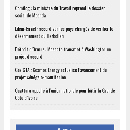
développement de ses
vastes ressources
Comilog : la ministre du Travail reprend le dossier
minérales, le
social de Moanda
gouvernement éthiopien
soutiendra et…
Liban-Israël : accord sur les pays chargés de vérifier le
désarmement du Hezbollah
Détroit d’Ormuz : Mascate transmet à Washington un
projet d’accord
Gaz GTA : Kosmos Energy actualise l’avancement du
projet sénégalo-mauritanien
Ouattara appelle à l’union nationale pour bâtir la Grande
Côte d’Ivoire