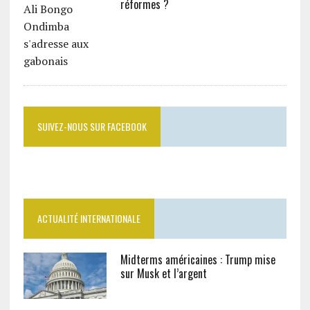
réformes ?
SUIVEZ-NOUS SUR FACEBOOK
ACTUALITÉ INTERNATIONALE
Midterms américaines : Trump mise
sur Musk et l’argent