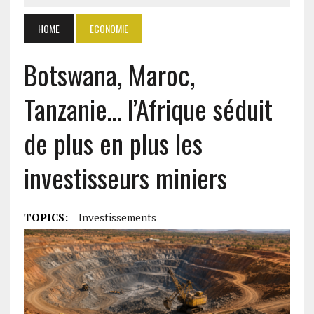
HOME
ECONOMIE
Botswana, Maroc,
Tanzanie… l’Afrique séduit
de plus en plus les
investisseurs miniers
TOPICS:
Investissements