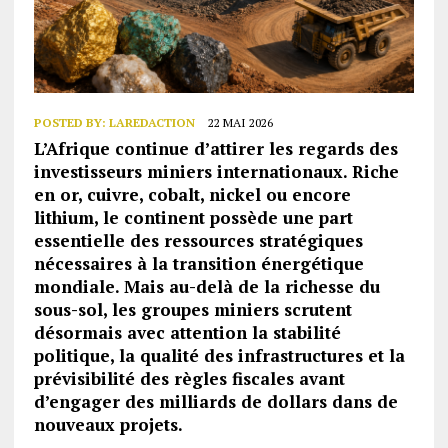
POSTED BY:
LAREDACTION
22 MAI 2026
L’Afrique continue d’attirer les regards des
investisseurs miniers internationaux. Riche
en or, cuivre, cobalt, nickel ou encore
lithium, le continent possède une part
essentielle des ressources stratégiques
nécessaires à la transition énergétique
mondiale. Mais au-delà de la richesse du
sous-sol, les groupes miniers scrutent
désormais avec attention la stabilité
politique, la qualité des infrastructures et la
prévisibilité des règles fiscales avant
d’engager des milliards de dollars dans de
nouveaux projets.