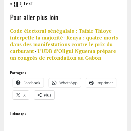
« }][0].text
Pour aller plus loin
Code électoral sénégalais : Tafsir Thioye
interpelle la majorité
·
Kenya : quatre morts
dans des manifestations contre le prix du
carburant
·
L’UDB d’Oligui Nguema prépare
un congrès de refondation au Gabon
Partager :
Facebook
WhatsApp
Imprimer
X
Plus
J’aime ça :