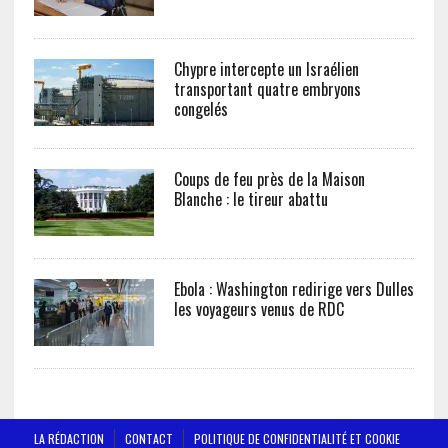
Chypre intercepte un Israélien
transportant quatre embryons
congelés
Coups de feu près de la Maison
Blanche : le tireur abattu
Ebola : Washington redirige vers Dulles
les voyageurs venus de RDC
LA RÉDACTION
CONTACT
POLITIQUE DE CONFIDENTIALITÉ ET COOKIE