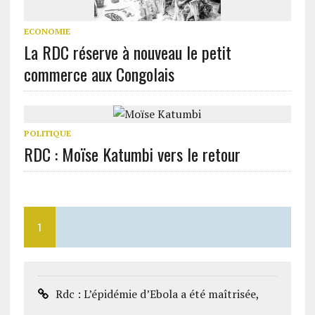
ECONOMIE
La RDC réserve à nouveau le petit
commerce aux Congolais
POLITIQUE
RDC : Moïse Katumbi vers le retour
1
Rdc : L’épidémie d’Ebola a été maîtrisée,