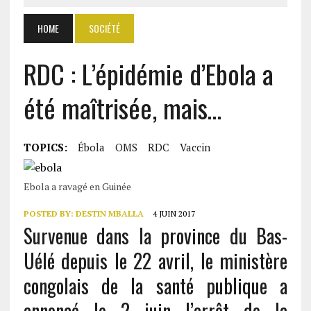
HOME
SOCIÉTÉ
RDC : L’épidémie d’Ebola a
été maîtrisée, mais…
TOPICS:
Ébola
OMS
RDC
Vaccin
Ebola a ravagé en Guinée
POSTED BY:
DESTIN MBALLA
4 JUIN 2017
Survenue dans la province du Bas-
Uélé depuis le 22 avril, le ministère
congolais de la santé publique a
annoncé le 2 juin l’arrêt de la