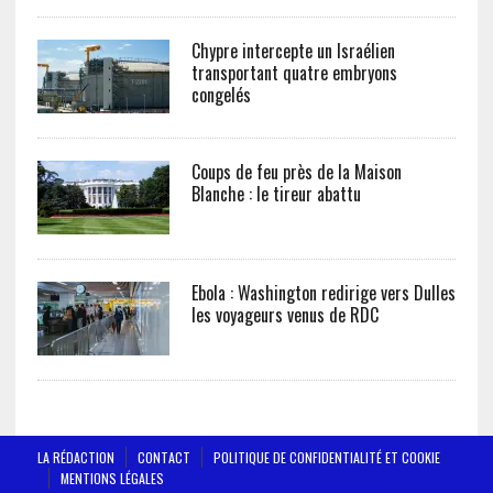
Chypre intercepte un Israélien
transportant quatre embryons
congelés
Coups de feu près de la Maison
Blanche : le tireur abattu
Ebola : Washington redirige vers Dulles
les voyageurs venus de RDC
LA RÉDACTION
CONTACT
POLITIQUE DE CONFIDENTIALITÉ ET COOKIE
MENTIONS LÉGALES