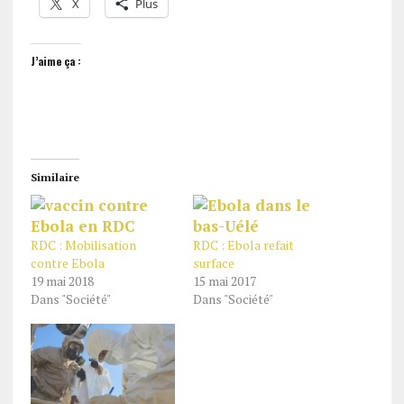
X
Plus
J’aime ça :
Similaire
RDC : Mobilisation
RDC : Ebola refait
contre Ebola
surface
19 mai 2018
15 mai 2017
Dans "Société"
Dans "Société"