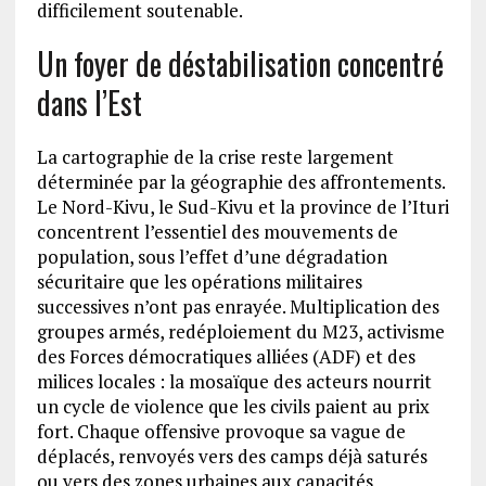
difficilement soutenable.
Un foyer de déstabilisation concentré
dans l’Est
La cartographie de la crise reste largement
déterminée par la géographie des affrontements.
Le Nord-Kivu, le Sud-Kivu et la province de l’Ituri
concentrent l’essentiel des mouvements de
population, sous l’effet d’une dégradation
sécuritaire que les opérations militaires
successives n’ont pas enrayée. Multiplication des
groupes armés, redéploiement du M23, activisme
des Forces démocratiques alliées (ADF) et des
milices locales : la mosaïque des acteurs nourrit
un cycle de violence que les civils paient au prix
fort. Chaque offensive provoque sa vague de
déplacés, renvoyés vers des camps déjà saturés
ou vers des zones urbaines aux capacités