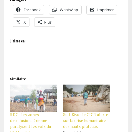
Facebook
WhatsApp
Imprimer
X
Plus
J’aime ça :
Similaire
RDC : les zones
Sud-Kivu : le CICR alerte
d’exclusion aérienne
sur la crise humanitaire
paralysent les vols du
des hauts plateaux