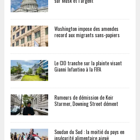
sur Musk et l’argent
Washington impose des amendes
record aux migrants sans-papiers
Le CIO tranche sur la plainte visant
Gianni Infantino à la FIFA
Rumeurs de démission de Keir
Starmer, Downing Street dément
Soudan du Sud : la moitié du pays en
insécurité alimentaire aiguë