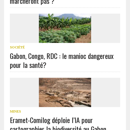
marcheront pas ?
SOCIÉTÉ
Gabon, Congo, RDC : le manioc dangereux
pour la santé?
MINES
Eramet-Comilog déploie l’IA pour
cartographier la biodiversité au Gabon