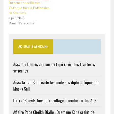
Internet satellitaire :
l’Afrique face à l’offensive
de Starlink
1 juin 2026
Dans "Télécoms"
ACTUALITÉ AFRICAINE
Assala à Damas : un concert qui ravive les fractures
syriennes
Aïssata Tall Sall révèle les coulisses diplomatiques de
Macky Sall
Ituri : 13 civils tués et un village incendié par les ADF
Affaire Pape Cheikh Diallo : Ousmane Kane craint de