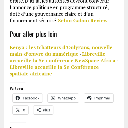
orbite. D’ici là, les autorités devront convertir
l’annonce politique en programme structuré,
doté d’une gouvernance claire et d’un
financement sécurisé.
Selon Gabon Review
.
Pour aller plus loin
Kenya : les tchatteurs d’OnlyFans, nouvelle
main-d’œuvre du numérique
·
Libreville
accueille la 5e conférence NewSpace Africa
·
Libreville accueille la 5e Conférence
spatiale africaine
Partager :
Facebook
WhatsApp
Imprimer
X
Plus