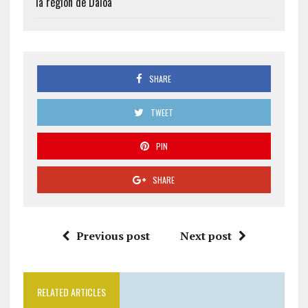
la région de Daloa
SHARE
TWEET
PIN
SHARE
Previous post
Next post
RELATED ARTICLES