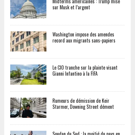
Midterms américaines : Trump mise
sur Musk et l’argent
Washington impose des amendes
record aux migrants sans-papiers
Le CIO tranche sur la plainte visant
Gianni Infantino à la FIFA
Rumeurs de démission de Keir
Starmer, Downing Street dément
Soudan du Sud : la moitié du pays en