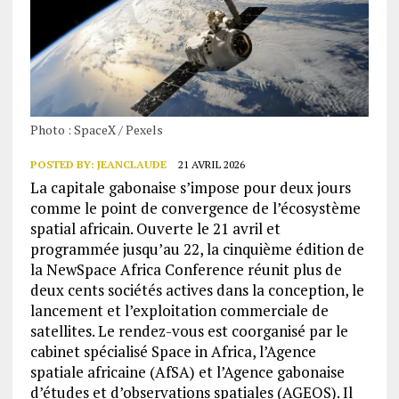
Photo : SpaceX / Pexels
POSTED BY:
JEANCLAUDE
21 AVRIL 2026
La capitale gabonaise s’impose pour deux jours
comme le point de convergence de l’écosystème
spatial africain. Ouverte le 21 avril et
programmée jusqu’au 22, la cinquième édition de
la NewSpace Africa Conference réunit plus de
deux cents sociétés actives dans la conception, le
lancement et l’exploitation commerciale de
satellites. Le rendez-vous est coorganisé par le
cabinet spécialisé Space in Africa, l’Agence
spatiale africaine (AfSA) et l’Agence gabonaise
d’études et d’observations spatiales (AGEOS). Il