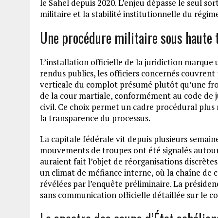
le Sahel depuis 2020. L’enjeu dépasse le seul sort
militaire et la stabilité institutionnelle du rég
Une procédure militaire sous haute 
L’installation officielle de la juridiction marqu
rendus publics, les officiers concernés couvrent
verticale du complot présumé plutôt qu’une frond
de la cour martiale, conformément au code de jus
civil. Ce choix permet un cadre procédural plus r
la transparence du processus.
La capitale fédérale vit depuis plusieurs semain
mouvements de troupes ont été signalés autour de
auraient fait l’objet de réorganisations discrèt
un climat de méfiance interne, où la chaîne de
révélées par l’enquête préliminaire. La présidenc
sans communication officielle détaillée sur le c