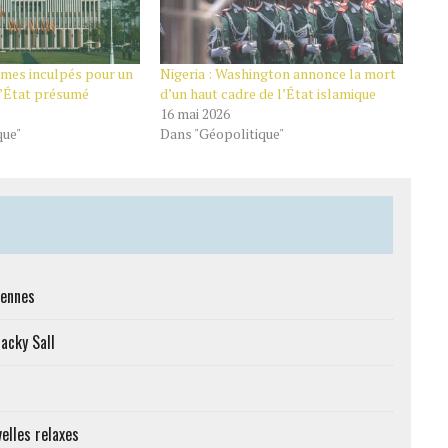
mmes inculpés pour un
Nigeria : Washington annonce la mort
d’État présumé
d’un haut cadre de l’État islamique
16 mai 2026
que"
Dans "Géopolitique"
iennes
Macky Sall
elles relaxes