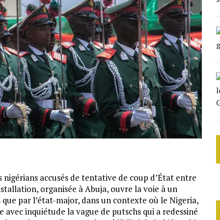
rs nigérians accusés de tentative de coup d’État entre
tallation, organisée à Abuja, ouvre la voie à un
s que par l’état-major, dans un contexte où le Nigeria,
 avec inquiétude la vague de putschs qui a redessiné