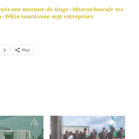
près une morsure de singe
·
Moscou bascule ses
n
·
Pékin sanctionne sept entreprises
X
Plus