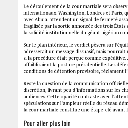
Le déroulement de la cour martiale sera observé
internationaux. Washington, Londres et Paris, q
avec Abuja, attendent un signal de fermeté asso
fragilisée par la sortie annoncée des trois États
la solidité institutionnelle du géant nigérian co
Sur le plan intérieur, le verdict pèsera sur l’équ
adresserait un message dissuasif, mais pourrait n
si la procédure était perçue comme expéditive. 
affaibliraient la posture présidentielle. Les déf
conditions de détention provisoire, réclament 
Reste la question de la communication officielle.
discrétion, livrant peu d’informations sur les ch
audiences. Cette opacité contraste avec l’attent
spéculations sur l’ampleur réelle du réseau dé
la cour martiale constitue une étape-clé avant 
Pour aller plus loin