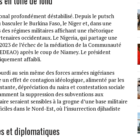
 en toile de fond
onal profondément déstabilisé. Depuis le putsch
basculer le Burkina Faso, le Niger et, dans une
 des régimes militaires affichant une rhétorique
tenaires occidentaux. Le Nigeria, qui partage une
 en 2023 de l’échec de la médiation de la Communauté
CEDEAO) après le coup de Niamey. Le président
iquement affaibli.
ourdi au sein même des forces armées nigérianes
un effet de contagion idéologique, alimenté par les
istante, dépréciation du naira et contestation sociale
amment la suppression des subventions aux
aire seraient sensibles à la grogne d’une base militaire
ciles dans le Nord-Est, où l’insurrection djihadiste
es et diplomatiques