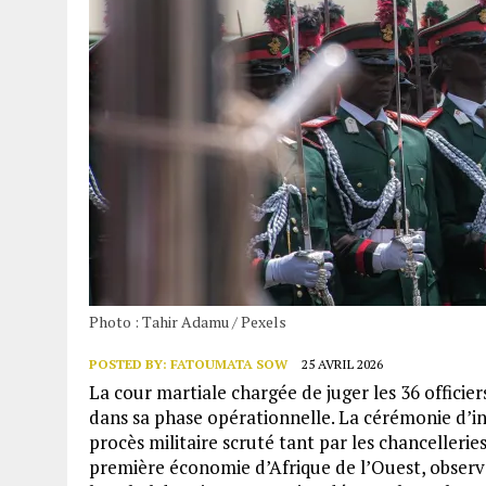
Photo : Tahir Adamu / Pexels
POSTED BY:
FATOUMATA SOW
25 AVRIL 2026
La cour martiale chargée de juger les 36 officie
dans sa phase opérationnelle. La cérémonie d’ins
procès militaire scruté tant par les chancellerie
première économie d’Afrique de l’Ouest, observe