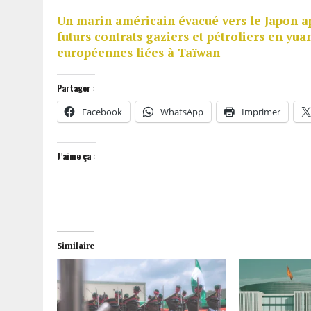
Un marin américain évacué vers le Japon a
futurs contrats gaziers et pétroliers en yua
européennes liées à Taïwan
Partager :
Facebook
WhatsApp
Imprimer
J’aime ça :
Similaire