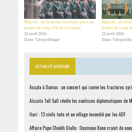
Nigeria : six hommes inculpés pour un
Nigeria : six ho
projet de coup d’État présumé
projet de coup 
22 avril 2026
22 avril 2026
Dans "Géopolitique"
Dans "Géopoliti
ACTUALITÉ AFRICAINE
Assala à Damas : un concert qui ravive les fractures syr
Aïssata Tall Sall révèle les coulisses diplomatiques de 
Ituri : 13 civils tués et un village incendié par les ADF
Affaire Pape Cheikh Diallo : Ousmane Kane craint de nouv