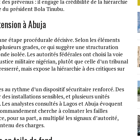
 des prévenus : il engage la crédibilité de la hiérarchie
ime du président Bola Tinubu.
tension à Abuja
e une étape procédurale décisive. Selon les éléments
 plusieurs grades, ce qui suggère une structuration
e isolée. Les autorités fédérales ont choisi la voie
tice militaire nigérian, plutôt que celle d’un tribunal
esserré, mais expose la hiérarchie à des critiques sur
es au rythme d’un dispositif sécuritaire renforcé. Des
s installations sensibles, et plusieurs unités
es. Les analystes consultés à Lagos et Abuja évoquent
 commandement cherche à colmater les failles
e, pour sa part, a multiplié les signaux d’autorité,
ontenu des charges.