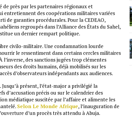
 de près par les partenaires régionaux et
ui entretiennent des coopérations militaires variées
rti de garanties procédurales. Pour la CEDEAO,
 sahéliens regroupés dans l’Alliance des États du Sahel,
nstitue un dernier rempart politique.
ilibre civilo-militaire. Une condamnation lourde
ourrir le ressentiment dans certains cercles militaires
À l’inverse, des sanctions jugées trop clémentes
enseurs des droits humains, déjà mobilisés sur les
l’accès d’observateurs indépendants aux audiences.
 Jusqu’à présent, l’état-major a privilégié la
efs d’accusation précis ou sur le calendrier des
ion médiatique suscitée par l’affaire et alimente les
mantelé.
Selon Le Monde Afrique
, l’inauguration de
l’ouverture d’un procès très attendu à Abuja.