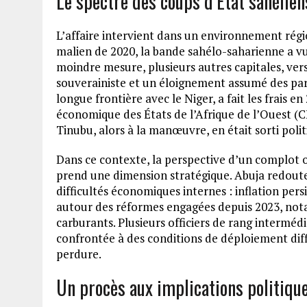
Le spectre des coups d’État sahéliens
L’affaire intervient dans un environnement régi
malien de 2020, la bande sahélo-saharienne a vu 
moindre mesure, plusieurs autres capitales, vers
souverainiste et un éloignement assumé des par
longue frontière avec le Niger, a fait les frais
économique des États de l’Afrique de l’Ouest (
Tinubu, alors à la manœuvre, en était sorti polit
Dans ce contexte, la perspective d’un complot 
prend une dimension stratégique. Abuja redoute 
difficultés économiques internes : inflation pers
autour des réformes engagées depuis 2023, not
carburants. Plusieurs officiers de rang intermédi
confrontée à des conditions de déploiement diffi
perdure.
Un procès aux implications politiqu