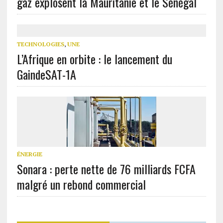
gaz explosent la Mauritanie et le Sénégal
TECHNOLOGIES
,
UNE
L’Afrique en orbite : le lancement du
GaindeSAT-1A
ÉNERGIE
Sonara : perte nette de 76 milliards FCFA
malgré un rebond commercial