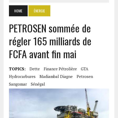
HOME
ÉNERGIE
PETROSEN sommée de
régler 165 milliards de
FCFA avant fin mai
TOPICS:
Dette
Finance Pétrolière
GTA
Hydrocarbures
Madiambal Diagne
Petrosen
Sangomar
Sénégal