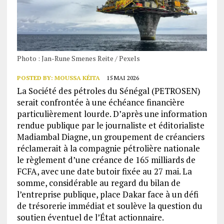
Photo : Jan-Rune Smenes Reite / Pexels
POSTED BY:
MOUSSA KÉITA
15 MAI 2026
La Société des pétroles du Sénégal (PETROSEN)
serait confrontée à une échéance financière
particulièrement lourde. D’après une information
rendue publique par le journaliste et éditorialiste
Madiambal Diagne, un groupement de créanciers
réclamerait à la compagnie pétrolière nationale
le règlement d’une créance de 165 milliards de
FCFA, avec une date butoir fixée au 27 mai. La
somme, considérable au regard du bilan de
l’entreprise publique, place Dakar face à un défi
de trésorerie immédiat et soulève la question du
soutien éventuel de l’État actionnaire.