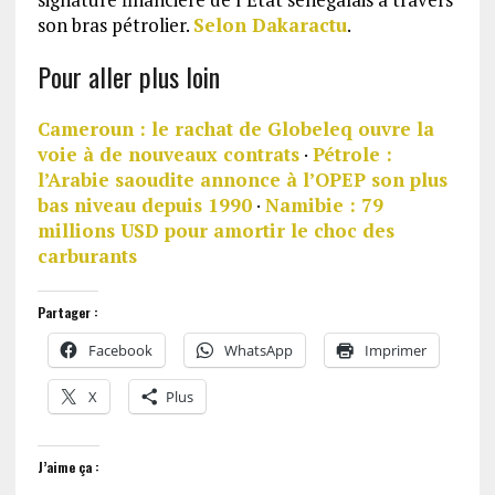
son bras pétrolier.
Selon Dakaractu
.
Pour aller plus loin
Cameroun : le rachat de Globeleq ouvre la
voie à de nouveaux contrats
·
Pétrole :
l’Arabie saoudite annonce à l’OPEP son plus
bas niveau depuis 1990
·
Namibie : 79
millions USD pour amortir le choc des
carburants
Partager :
Facebook
WhatsApp
Imprimer
X
Plus
J’aime ça :