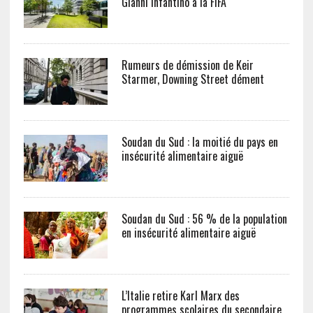
Gianni Infantino à la FIFA
Rumeurs de démission de Keir
Starmer, Downing Street dément
Soudan du Sud : la moitié du pays en
insécurité alimentaire aiguë
Soudan du Sud : 56 % de la population
en insécurité alimentaire aiguë
L’Italie retire Karl Marx des
programmes scolaires du secondaire