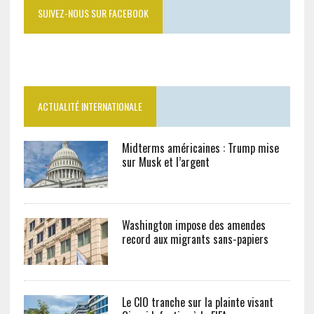
SUIVEZ-NOUS SUR FACEBOOK
ACTUALITÉ INTERNATIONALE
Midterms américaines : Trump mise
sur Musk et l’argent
Washington impose des amendes
record aux migrants sans-papiers
Le CIO tranche sur la plainte visant