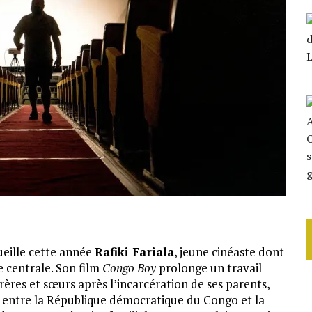
cueille cette année
Rafiki Fariala
, jeune cinéaste dont
e centrale. Son film
Congo Boy
prolonge un travail
frères et sœurs après l’incarcération de ses parents,
re entre la République démocratique du Congo et la