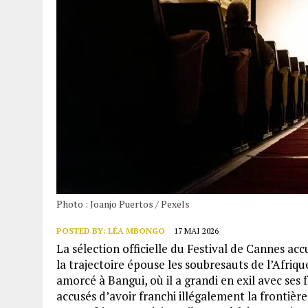
Photo : Joanjo Puertos / Pexels
POSTED BY:
LÉA MBONGO
17 MAI 2026
La sélection officielle du Festival de Cannes ac
la trajectoire épouse les soubresauts de l’Afriqu
amorcé à Bangui, où il a grandi en exil avec ses 
accusés d’avoir franchi illégalement la frontiè