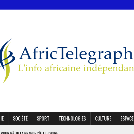
IE
SOCIÉTÉ
SPORT
TECHNOLOGIES
CULTURE
ESPACE
 POUR BÂTIR LA GRANDE CÔTE D’IVOIRE