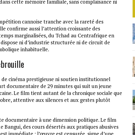
e dans cette mémoire familiale, sans complaisance ni
mpétition cannoise tranche avec la rareté des
lle confirme aussi l’attention croissante des
temps marginalisées, du Tchad au Centrafrique en
ispose ni d’industrie structurée ni de circuit de
ymbolique inhabituelle.
ébrouille
e de cinéma prestigieuse ni soutien institutionnel
urt documentaire de 29 minutes qui suit un jeune
caine. Le film tient autant de la chronique sociale que
obre, attentive aux silences et aux gestes plutôt
ste documentaire à une dimension politique. Le film
e Bangui, des cours désertés aux pratiques abusives
e est immédiate : l’œuvre est censurée, signe d’une