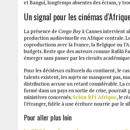
et Bangui, longtemps absentes des écrans, y tr
Un signal pour les cinémas d’Afrique
La présence de
Congo Boy
à Cannes intervient al
production audiovisuelle en Afrique centrale. L
coproductions avec la France, la Belgique ou l’
budgets. Reste que des auteurs comme Rafiki F
émerger sans passer par les circuits académiques
Pour les décideurs culturels du continent, le cas
talents existent, les sujets ne manquent pas, ma
distribution accuse un retard considérable. La c
formé dans un pays en sortie de crise, pourrait p
ministères concernés.
Selon RFI Afrique
, le r
l’étranger, fidèle à une écriture nourrie par le si
Pour aller plus loin