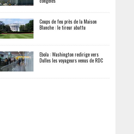
congelés
Coups de feu près de la Maison
Blanche : le tireur abattu
Ebola : Washington redirige vers
Dulles les voyageurs venus de RDC