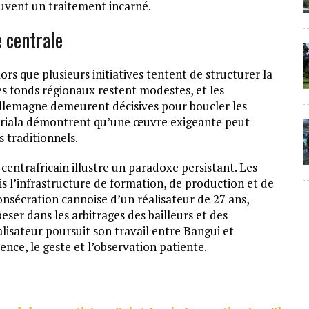
ouvent un traitement incarné.
 centrale
ors que plusieurs initiatives tentent de structurer la
es fonds régionaux restent modestes, et les
Allemagne demeurent décisives pour boucler les
ariala démontrent qu’une œuvre exigeante peut
 traditionnels.
 centrafricain illustre un paradoxe persistant. Les
is l’infrastructure de formation, de production et de
onsécration cannoise d’un réalisateur de 27 ans,
eser dans les arbitrages des bailleurs et des
éalisateur poursuit son travail entre Bangui et
lence, le geste et l’observation patiente.