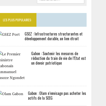
LES PLUS POPULAIRES:
GSEZ : Infrastructures structurantes et
développement durable, un lien étroit
Gabon : Soutenir les mesures de
réduction du train de vie de l’Etat est
un devoir patriotique
Gabon : Olam n’envisage pas acheter les
actifs de la SEEG