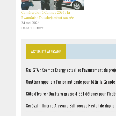
Caméra d’or à Cannes 2026 : la
Rwandaise Dusabejambot sacrée
24 mai 2026
Dans "Culture"
ACTUALITÉ AFRICAINE
Gaz GTA : Kosmos Energy actualise l’avancement du proj
Ouattara appelle à l’union nationale pour bâtir la Grande 
Côte d’Ivoire : Ouattara gracie 4 661 détenus pour l’Ind
Sénégal : Thierno Alassane Sall accuse Pastef de duplici