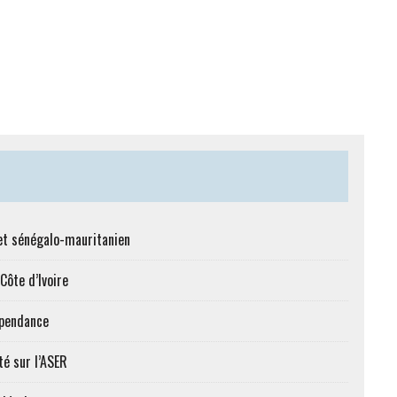
et sénégalo-mauritanien
Côte d’Ivoire
épendance
té sur l’ASER