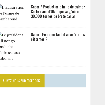
Gabon / Production d’huile de palme :
Cette usine d’Olam qui va générer
30.000 tonnes de brute par an
Gabon : Pourquoi faut-il accélérer les
réformes ?
SUIVEZ-NOUS SUR FACEBOOK