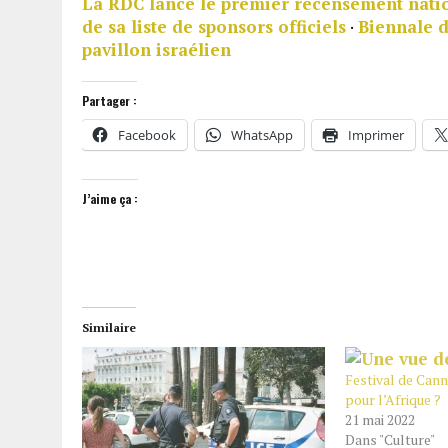
La RDC lance le premier recensement nation
de sa liste de sponsors officiels
·
Biennale d
pavillon israélien
Partager :
Facebook
WhatsApp
Imprimer
J’aime ça :
Similaire
Festival de Cann
pour l’Afrique ?
21 mai 2022
Dans "Culture"