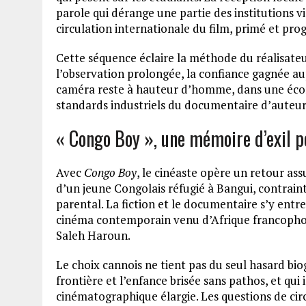
parole qui dérange une partie des institutions v
circulation internationale du film, primé et pro
Cette séquence éclaire la méthode du réalisateur.
l’observation prolongée, la confiance gagnée au
caméra reste à hauteur d’homme, dans une éco
standards industriels du documentaire d’auteu
« Congo Boy », une mémoire d’exil po
Avec
Congo Boy
, le cinéaste opère un retour ass
d’un jeune Congolais réfugié à Bangui, contrain
parental. La fiction et le documentaire s’y entr
cinéma contemporain venu d’Afrique francopho
Saleh Haroun.
Le choix cannois ne tient pas du seul hasard biogr
frontière et l’enfance brisée sans pathos, et qui
cinématographique élargie. Les questions de cir