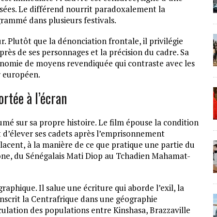
isées. Le différend nourrit paradoxalement la
grammé dans plusieurs festivals.
 Plutôt que la dénonciation frontale, il privilégie
près de ses personnages et la précision du cadre. Sa
nomie de moyens revendiquée qui contraste avec les
r européen.
rtée à l’écran
umé sur sa propre histoire. Le film épouse la condition
t d’élever ses cadets après l’emprisonnement
elacent, à la manière de ce que pratique une partie du
ne, du Sénégalais Mati Diop au Tchadien Mahamat-
aphique. Il salue une écriture qui aborde l’exil, la
 inscrit la Centrafrique dans une géographie
culation des populations entre Kinshasa, Brazzaville