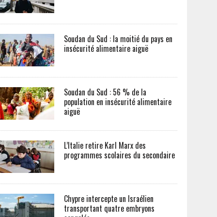
Soudan du Sud : la moitié du pays en
insécurité alimentaire aiguë
Soudan du Sud : 56 % de la
population en insécurité alimentaire
aiguë
L’Italie retire Karl Marx des
programmes scolaires du secondaire
Chypre intercepte un Israélien
transportant quatre embryons