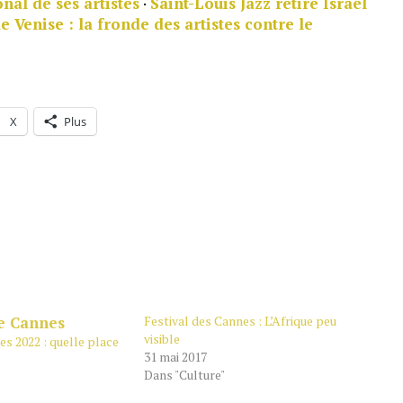
al de ses artistes
·
Saint-Louis Jazz retire Israël
e Venise : la fronde des artistes contre le
X
Plus
Festival des Cannes : L’Afrique peu
visible
es 2022 : quelle place
31 mai 2017
Dans "Culture"