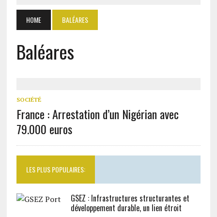
HOME
BALÉARES
Baléares
SOCIÉTÉ
France : Arrestation d’un Nigérian avec
79.000 euros
LES PLUS POPULAIRES:
GSEZ : Infrastructures structurantes et
développement durable, un lien étroit