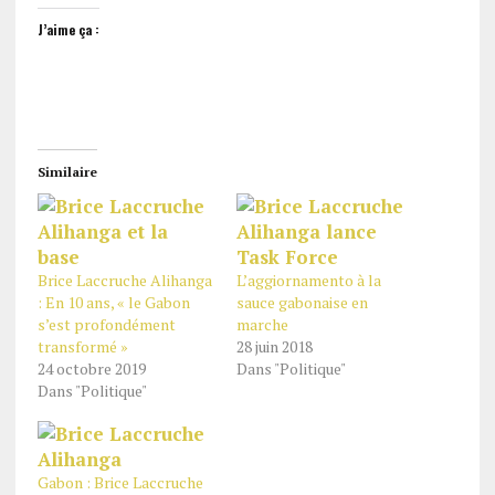
J’aime ça :
Similaire
Brice Laccruche Alihanga
L’aggiornamento à la
: En 10 ans, « le Gabon
sauce gabonaise en
s’est profondément
marche
transformé »
28 juin 2018
24 octobre 2019
Dans "Politique"
Dans "Politique"
Gabon : Brice Laccruche