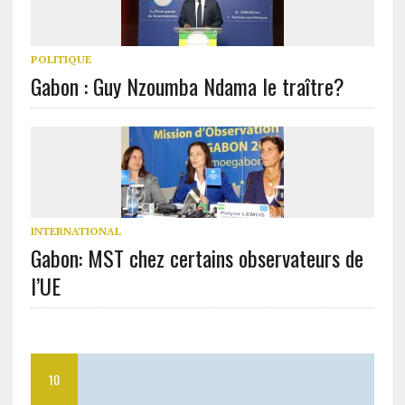
POLITIQUE
Gabon : Guy Nzoumba Ndama le traître?
INTERNATIONAL
Gabon: MST chez certains observateurs de
l’UE
10