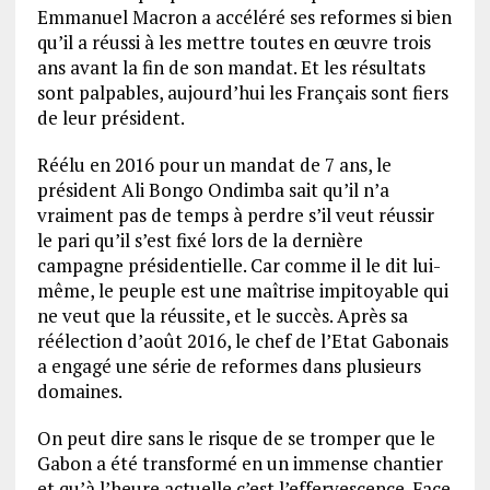
Emmanuel Macron a accéléré ses reformes si bien
qu’il a réussi à les mettre toutes en œuvre trois
ans avant la fin de son mandat. Et les résultats
sont palpables, aujourd’hui les Français sont fiers
de leur président.
Réélu en 2016 pour un mandat de 7 ans, le
président Ali Bongo Ondimba sait qu’il n’a
vraiment pas de temps à perdre s’il veut réussir
le pari qu’il s’est fixé lors de la dernière
campagne présidentielle. Car comme il le dit lui-
même, le peuple est une maîtrise impitoyable qui
ne veut que la réussite, et le succès. Après sa
réélection d’août 2016, le chef de l’Etat Gabonais
a engagé une série de reformes dans plusieurs
domaines.
On peut dire sans le risque de se tromper que le
Gabon a été transformé en un immense chantier
et qu’à l’heure actuelle c’est l’effervescence. Face