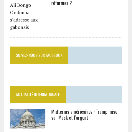
réformes ?
SUIVEZ-NOUS SUR FACEBOOK
ACTUALITÉ INTERNATIONALE
Midterms américaines : Trump mise
sur Musk et l’argent