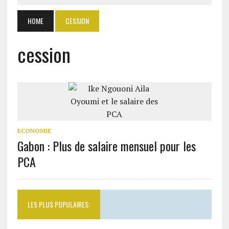
HOME
CESSION
cession
ECONOMIE
Gabon : Plus de salaire mensuel pour les
PCA
LES PLUS POPULAIRES: