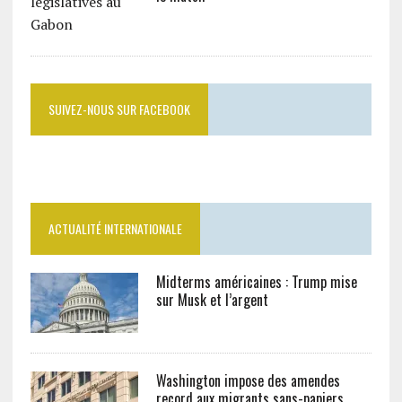
SUIVEZ-NOUS SUR FACEBOOK
ACTUALITÉ INTERNATIONALE
Midterms américaines : Trump mise
sur Musk et l’argent
Washington impose des amendes
record aux migrants sans-papiers