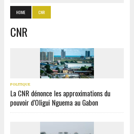
HOME
CNR
CNR
POLITIQUE
La CNR dénonce les approximations du
pouvoir d’Oligui Nguema au Gabon