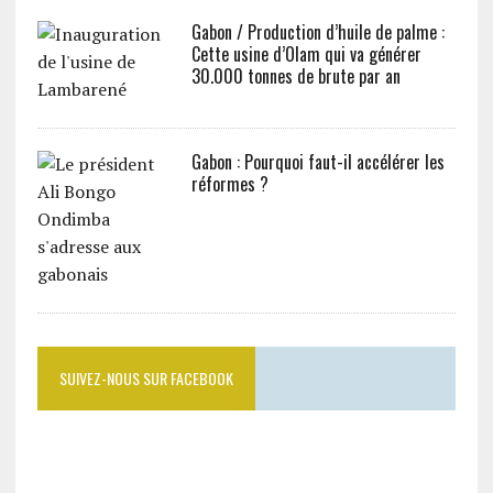
Gabon / Production d’huile de palme :
Cette usine d’Olam qui va générer
30.000 tonnes de brute par an
Gabon : Pourquoi faut-il accélérer les
réformes ?
SUIVEZ-NOUS SUR FACEBOOK