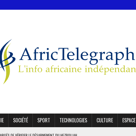
IE
SOCIÉTÉ
SPORT
TECHNOLOGIES
CULTURE
ESPACE
HARGÉS DE VÉRIFIER LE DÉSARMEMENT DU HEZBOLLAH