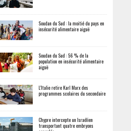
Soudan du Sud : la moitié du pays en
insécurité alimentaire aiguë
Soudan du Sud : 56 % de la
population en insécurité alimentaire
aiguë
L’Italie retire Karl Marx des
programmes scolaires du secondaire
Chypre intercepte un Israélien
transportant quatre embryons