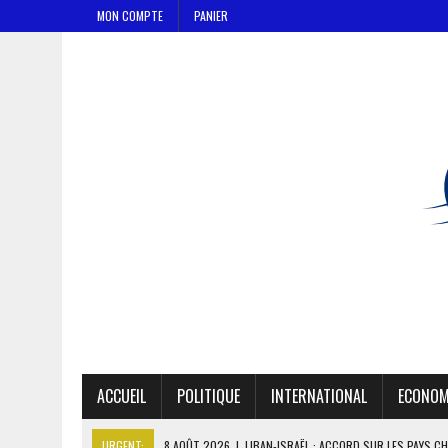
MON COMPTE
PANIER
ACCUEIL
POLITIQUE
INTERNATIONAL
ECONOM
URGENT:
8 AOÛT 2026
|
LIBAN-ISRAËL : ACCORD SUR LES PAYS C