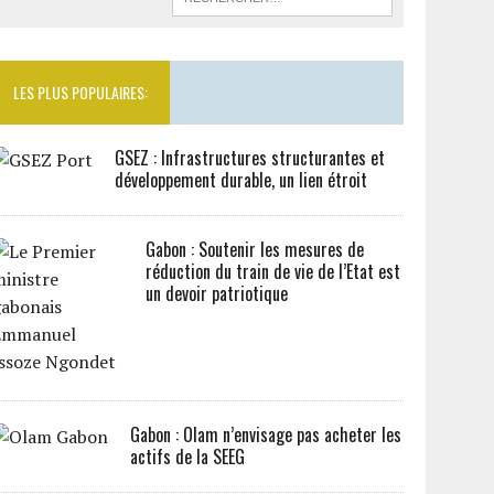
LES PLUS POPULAIRES:
GSEZ : Infrastructures structurantes et
développement durable, un lien étroit
Gabon : Soutenir les mesures de
réduction du train de vie de l’Etat est
un devoir patriotique
Gabon : Olam n’envisage pas acheter les
actifs de la SEEG