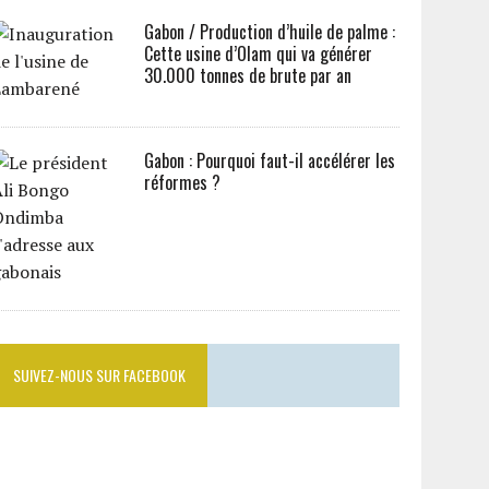
Gabon / Production d’huile de palme :
Cette usine d’Olam qui va générer
30.000 tonnes de brute par an
Gabon : Pourquoi faut-il accélérer les
réformes ?
SUIVEZ-NOUS SUR FACEBOOK