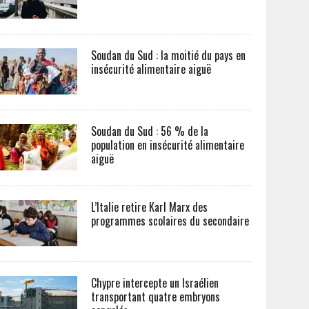
Soudan du Sud : la moitié du pays en
insécurité alimentaire aiguë
Soudan du Sud : 56 % de la
population en insécurité alimentaire
aiguë
L’Italie retire Karl Marx des
programmes scolaires du secondaire
Chypre intercepte un Israélien
transportant quatre embryons