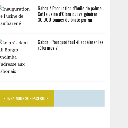
Gabon / Production d’huile de palme :
Cette usine d’Olam qui va générer
30.000 tonnes de brute par an
Gabon : Pourquoi faut-il accélérer les
réformes ?
SUIVEZ-NOUS SUR FACEBOOK