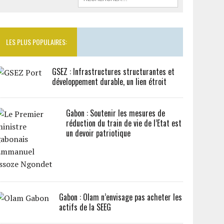
LES PLUS POPULAIRES:
GSEZ : Infrastructures structurantes et
développement durable, un lien étroit
Gabon : Soutenir les mesures de
réduction du train de vie de l’Etat est
un devoir patriotique
Gabon : Olam n’envisage pas acheter les
actifs de la SEEG