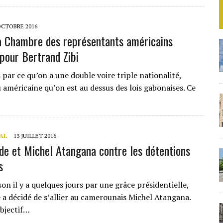
OCTOBRE 2016
a Chambre des représentants américains
 pour Bertrand Zibi
 par ce qu’on a une double voire triple nationalité,
 américaine qu’on est au dessus des lois gabonaises. Ce
AL
13 JUILLET 2016
e et Michel Atangana contre les détentions
s
son il y a quelques jours par une grâce présidentielle,
a décidé de s’allier au camerounais Michel Atangana.
bjectif…