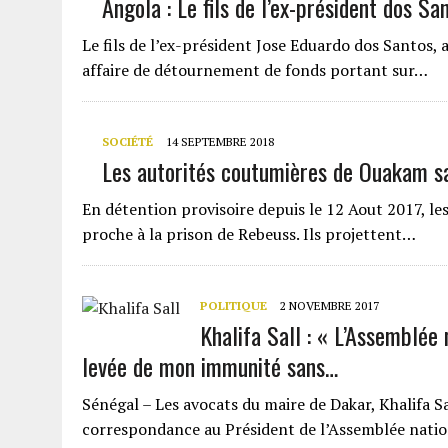
Angola : Le fils de l’ex-président dos S
Le fils de l’ex-président Jose Eduardo dos Santos, 
affaire de détournement de fonds portant sur…
SOCIÉTÉ
14 SEPTEMBRE 2018
Les autorités coutumières de Ouakam sai
En détention provisoire depuis le 12 Aout 2017, le
proche à la prison de Rebeuss. Ils projettent…
POLITIQUE
2 NOVEMBRE 2017
Khalifa Sall : « L’Assemblée
levée de mon immunité sans…
Sénégal – Les avocats du maire de Dakar, Khalifa Sal
correspondance au Président de l’Assemblée nat