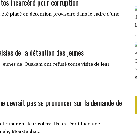
antos incarcéré pour corruption
a été placé en détention provisoire dans le cadre d’une
sies de la détention des jeunes
s jeunes de Ouakam ont refusé toute visite de leur
 ne devrait pas se prononcer sur la demande de
l ruminent leur colère. Ils ont écrit hier, une
ionale, Moustapha…