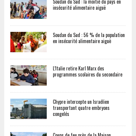
Soudan du Sud : la moitié du pays en
insécurité alimentaire aiguë
Soudan du Sud : 56 % de la population
en insécurité alimentaire aiguë
L’Italie retire Karl Marx des
programmes scolaires du secondaire
Chypre intercepte un Israélien
transportant quatre embryons
congelés
Coups de feu près de la Maison