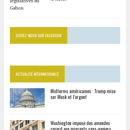
SUIVEZ-NOUS SUR FACEBOOK
ACTUALITÉ INTERNATIONALE
Midterms américaines : Trump mise
sur Musk et l’argent
Washington impose des amendes
record aux migrants sans-papiers