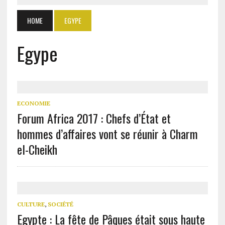
HOME
EGYPE
Egype
ECONOMIE
Forum Africa 2017 : Chefs d’État et
hommes d’affaires vont se réunir à Charm
el-Cheikh
CULTURE
,
SOCIÉTÉ
Egypte : La fête de Pâques était sous haute