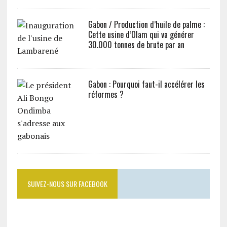
Gabon / Production d’huile de palme :
Cette usine d’Olam qui va générer
30.000 tonnes de brute par an
Gabon : Pourquoi faut-il accélérer les
réformes ?
SUIVEZ-NOUS SUR FACEBOOK