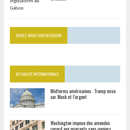
SUIVEZ-NOUS SUR FACEBOOK
ACTUALITÉ INTERNATIONALE
Midterms américaines : Trump mise
sur Musk et l’argent
Washington impose des amendes
record aux migrants sans-papiers