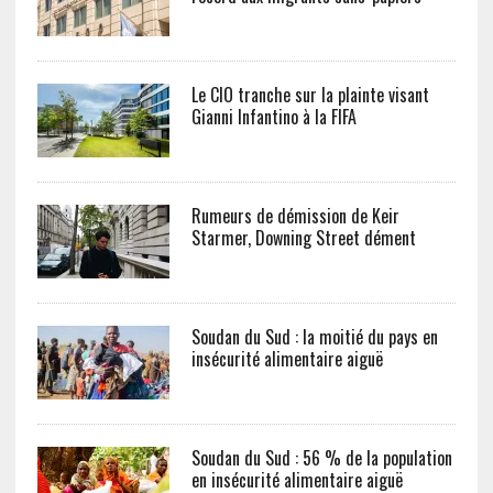
Le CIO tranche sur la plainte visant
Gianni Infantino à la FIFA
Rumeurs de démission de Keir
Starmer, Downing Street dément
Soudan du Sud : la moitié du pays en
insécurité alimentaire aiguë
Soudan du Sud : 56 % de la population
en insécurité alimentaire aiguë