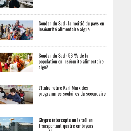
Soudan du Sud : la moitié du pays en
insécurité alimentaire aiguë
Soudan du Sud : 56 % de la
population en insécurité alimentaire
aiguë
L’Italie retire Karl Marx des
programmes scolaires du secondaire
Chypre intercepte un Israélien
transportant quatre embryons