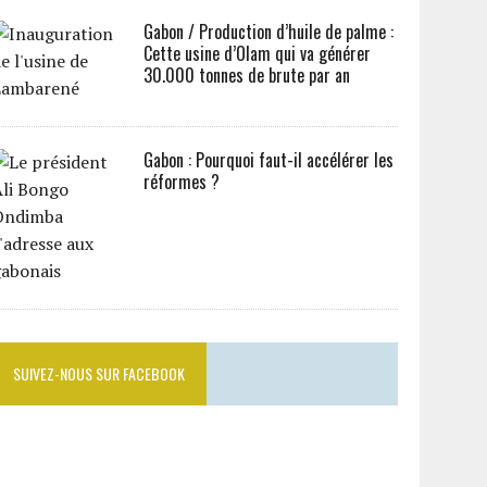
Gabon / Production d’huile de palme :
Cette usine d’Olam qui va générer
30.000 tonnes de brute par an
Gabon : Pourquoi faut-il accélérer les
réformes ?
SUIVEZ-NOUS SUR FACEBOOK