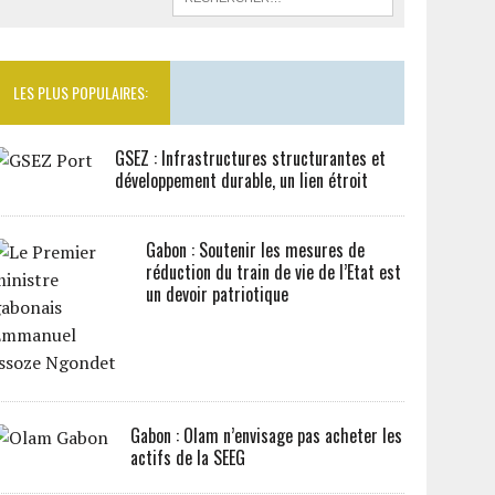
LES PLUS POPULAIRES:
GSEZ : Infrastructures structurantes et
développement durable, un lien étroit
Gabon : Soutenir les mesures de
réduction du train de vie de l’Etat est
un devoir patriotique
Gabon : Olam n’envisage pas acheter les
actifs de la SEEG