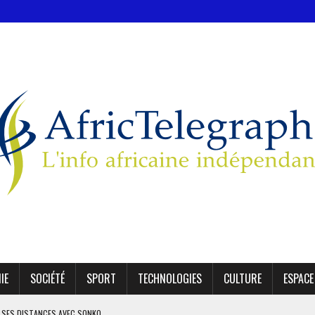
IE
SOCIÉTÉ
SPORT
TECHNOLOGIES
CULTURE
ESPACE
 SES DISTANCES AVEC SONKO