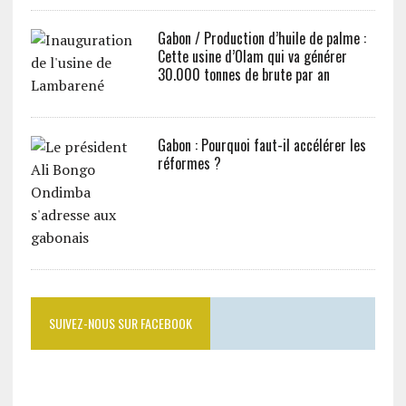
Gabon / Production d’huile de palme :
Cette usine d’Olam qui va générer
30.000 tonnes de brute par an
Gabon : Pourquoi faut-il accélérer les
réformes ?
SUIVEZ-NOUS SUR FACEBOOK