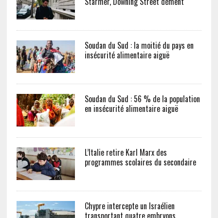
Starmer, Downing Street dément
Soudan du Sud : la moitié du pays en
insécurité alimentaire aiguë
Soudan du Sud : 56 % de la population
en insécurité alimentaire aiguë
L’Italie retire Karl Marx des
programmes scolaires du secondaire
Chypre intercepte un Israélien
transportant quatre embryons