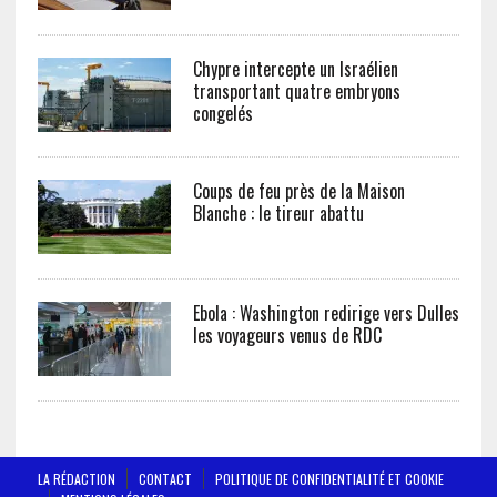
Chypre intercepte un Israélien
transportant quatre embryons
congelés
Coups de feu près de la Maison
Blanche : le tireur abattu
Ebola : Washington redirige vers Dulles
les voyageurs venus de RDC
LA RÉDACTION
CONTACT
POLITIQUE DE CONFIDENTIALITÉ ET COOKIE