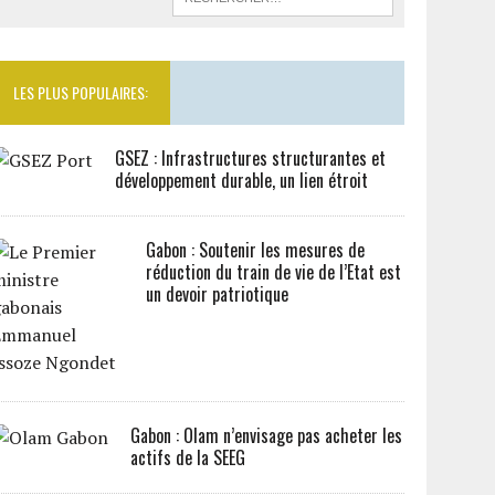
LES PLUS POPULAIRES:
GSEZ : Infrastructures structurantes et
développement durable, un lien étroit
Gabon : Soutenir les mesures de
réduction du train de vie de l’Etat est
un devoir patriotique
Gabon : Olam n’envisage pas acheter les
actifs de la SEEG