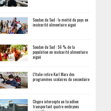
Soudan du Sud : la moitié du pays en
insécurité alimentaire aiguë
Soudan du Sud : 56 % de la
population en insécurité alimentaire
aiguë
L’Italie retire Karl Marx des
programmes scolaires du secondaire
Chypre intercepte un Israélien
transportant quatre embryons