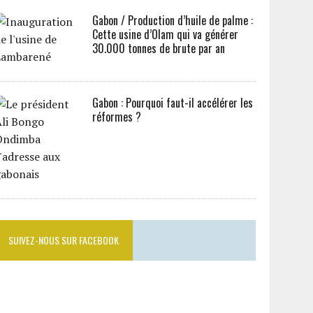
Gabon / Production d’huile de palme :
Cette usine d’Olam qui va générer
30.000 tonnes de brute par an
Gabon : Pourquoi faut-il accélérer les
réformes ?
SUIVEZ-NOUS SUR FACEBOOK