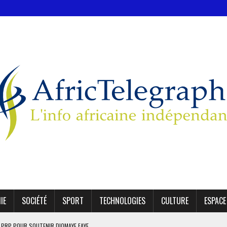
IE
SOCIÉTÉ
SPORT
TECHNOLOGIES
CULTURE
ESPACE
E PRP POUR SOUTENIR DIOMAYE FAYE