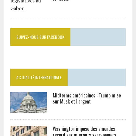
SUIVEZ-NOUS SUR FACEBOOK
ACTUALITÉ INTERNATIONALE
Midterms américaines : Trump mise
sur Musk et l’argent
Washington impose des amendes
record aux migrants sans-papiers