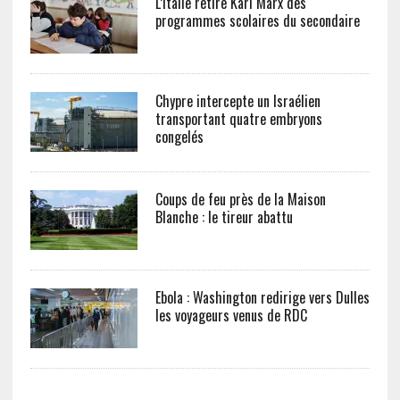
L’Italie retire Karl Marx des
programmes scolaires du secondaire
Chypre intercepte un Israélien
transportant quatre embryons
congelés
Coups de feu près de la Maison
Blanche : le tireur abattu
Ebola : Washington redirige vers Dulles
les voyageurs venus de RDC