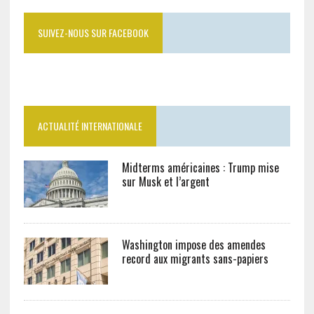
SUIVEZ-NOUS SUR FACEBOOK
ACTUALITÉ INTERNATIONALE
Midterms américaines : Trump mise
sur Musk et l’argent
Washington impose des amendes
record aux migrants sans-papiers