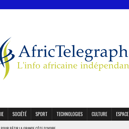
IE
SOCIÉTÉ
SPORT
TECHNOLOGIES
CULTURE
ESPACE
 POUR BÂTIR LA GRANDE CÔTE D’IVOIRE