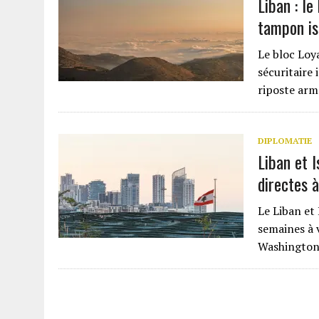
Liban : le
tampon is
Le bloc Loya
sécuritaire
riposte arm
DIPLOMATIE
Liban et I
directes 
Le Liban et
semaines à 
Washington,