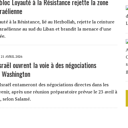
 bloc Loyauté à la Résistance rejette la zone
raélienne
uté à la Résistance, lié au Hezbollah, rejette la ceinture
 israélienne au sud du Liban et brandit la menace d’une
ée.
21 AVRIL 2026
sraël ouvrent la voie à des négociations
à Washington
 Israël entameront des négociations directes dans les
venir, après une réunion préparatoire prévue le 23 avril à
 selon Salamé.