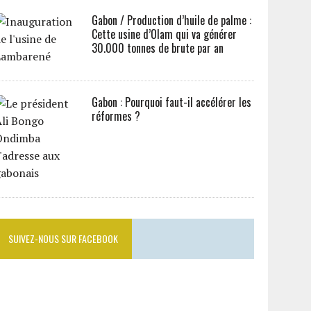
Gabon / Production d’huile de palme :
Cette usine d’Olam qui va générer
30.000 tonnes de brute par an
Gabon : Pourquoi faut-il accélérer les
réformes ?
SUIVEZ-NOUS SUR FACEBOOK