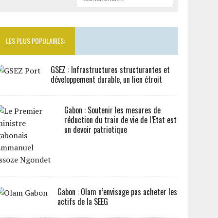
LES PLUS POPULAIRES:
GSEZ : Infrastructures structurantes et
développement durable, un lien étroit
Gabon : Soutenir les mesures de
réduction du train de vie de l’Etat est
un devoir patriotique
Gabon : Olam n’envisage pas acheter les
actifs de la SEEG