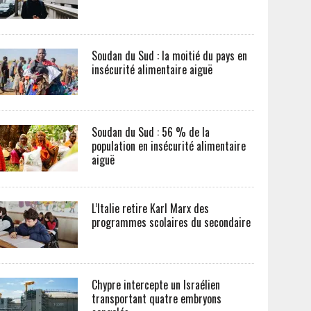
Soudan du Sud : la moitié du pays en
insécurité alimentaire aiguë
Soudan du Sud : 56 % de la
population en insécurité alimentaire
aiguë
L’Italie retire Karl Marx des
programmes scolaires du secondaire
Chypre intercepte un Israélien
transportant quatre embryons