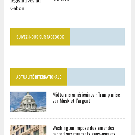
SUIVEZ-NOUS SUR FACEBOOK
ACTUALITÉ INTERNATIONALE
Midterms américaines : Trump mise
sur Musk et l’argent
Washington impose des amendes
record aux migrants sans-papiers