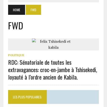
HOME
FWD
FWD
POLITIQUE
RDC: Sénatoriale de toutes les
extravagances: croc-en-jambe à Tshisekedi,
loyauté à l’ordre ancien de Kabila.
LES PLUS POPULAIRES: